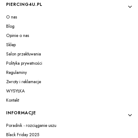
Linki w stopce
PIERCING4U.PL
O nas
Blog
Opinie o nas
Sklep
Salon przekłuwania
Polityka prywatności
Regulaminy
Zwroty i reklamacje
WYSYŁKA
Kontakt
INFORMACJE
Poradnik - rozciąganie uszu
Black Friday 2025