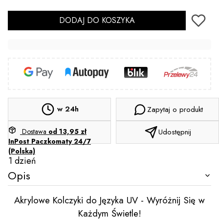
DODAJ DO KOSZYKA
w 24h
Zapytaj o produkt
Dostawa
od 13,95 zł
Udostępnij
InPost Paczkomaty 24/7
(Polska)
1 dzień
Opis
Akrylowe Kolczyki do Języka UV - Wyróżnij Się w
Każdym Świetle!