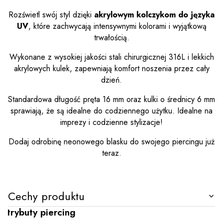
Rozświetl swój styl dzięki
akrylowym kolczykom do języka
UV
, które zachwycają intensywnymi kolorami i wyjątkową
trwałością.
Wykonane z wysokiej jakości stali chirurgicznej 316L i lekkich
akrylowych kulek, zapewniają komfort noszenia przez cały
dzień.
Standardowa długość pręta 16 mm oraz kulki o średnicy 6 mm
sprawiają, że są idealne do codziennego użytku. Idealne na
imprezy i codzienne stylizacje!
Dodaj odrobinę neonowego blasku do swojego piercingu już
teraz.
Cechy produktu
Atrybuty piercing