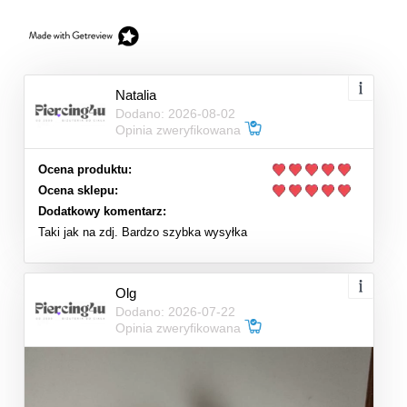
Natalia
Dodano: 2026-08-02
Opinia zweryfikowana
Ocena produktu:
Ocena sklepu:
Dodatkowy komentarz:
Taki jak na zdj. Bardzo szybka wysyłka
Olg
Dodano: 2026-07-22
Opinia zweryfikowana