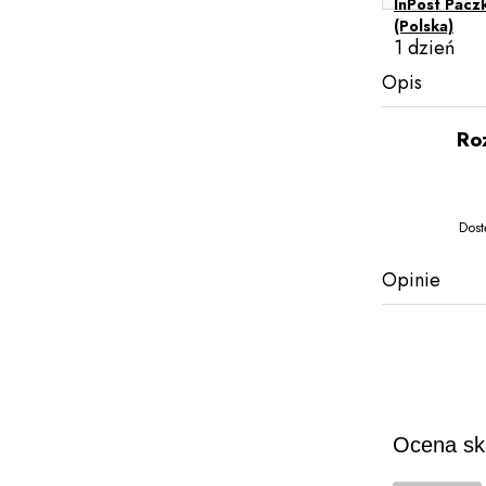
InPost Pacz
(Polska)
1 dzień
Opis
Ro
Dost
Opinie
Ocena sk