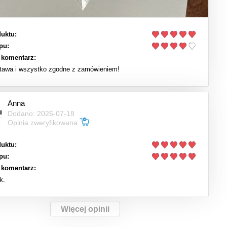
uktu:
pu:
 komentarz:
tawa i wszystko zgodne z zamówieniem!
Anna
Dodano: 2026-07-18
Opinia zweryfikowana
uktu:
pu:
 komentarz:
k.
Więcej opinii