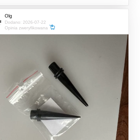
Olg
Dodano: 2026-07-22
Opinia zweryfikowana