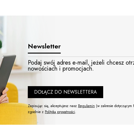
Newsletter
Podaj swój adres e-mail, jeżeli chcesz o
nowościach i promocjach.
DOŁĄCZ DO NEWSLETTERA
Zapisując się, akceptujesz nasz
Regulamin
(w zakresie dotyczącym 
zgodnie z
Polityką prywatności
.