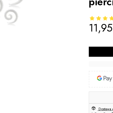
pierc
11,95
Cena
Dostawa