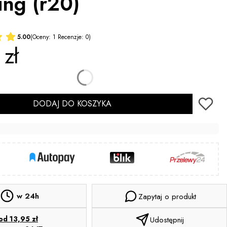
ing (r20)
5.00
(Oceny: 1 Recenzje: 0)
 zł
DODAJ DO KOSZYKA
w 24h
Zapytaj o produkt
od 13,95 zł
Udostępnij