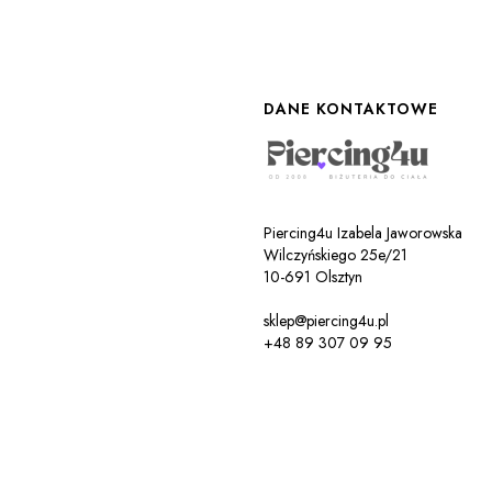
DANE KONTAKTOWE
Piercing4u Izabela Jaworowska
Wilczyńskiego 25e/21
10-691 Olsztyn
sklep@piercing4u.pl
+48 89 307 09 95