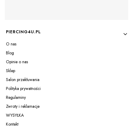
Linki w stopce
PIERCING4U.PL
O nas
Blog
Opinie o nas
Sklep
Salon przekłuwania
Polityka prywatności
Regulaminy
Zwroty i reklamacje
WYSYŁKA
Kontakt