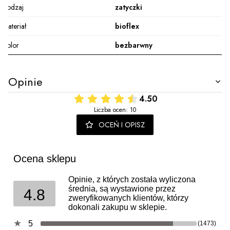
Rodzaj
zatyczki
Materiał
bioflex
Kolor
bezbarwny
Opinie
4.50
Liczba ocen: 10
OCEŃ I OPISZ
Ocena sklepu
Opinie, z których została wyliczona
średnia, są wystawione przez
4.8
zweryfikowanych klientów, którzy
dokonali zakupu w sklepie.
5
(1473)