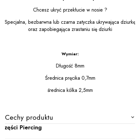
Chcesz ukryć przekłucie w nosie ?
Specjalna, bezbarwna lub czarna zatyczka ukrywająca dziurkę
oraz zapobiegająca zrastaniu się dziurki
Wymiar:
Długość 8mm
Średnica pręcika 0,7mm
średnica kólka 2,5mm
Cechy produktu
Części Piercing