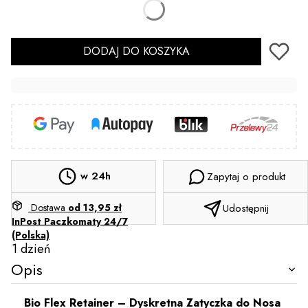
Kolor
DODAJ DO KOSZYKA
w 24h
Zapytaj o produkt
Dostawa
od 13,95 zł
Udostępnij
InPost Paczkomaty 24/7
(Polska)
1 dzień
Opis
Bio Flex Retainer – Dyskretna Zatyczka do Nosa