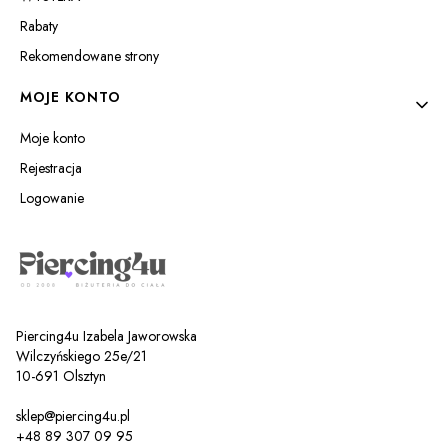
Rabaty
Rekomendowane strony
MOJE KONTO
Moje konto
Rejestracja
Logowanie
Piercing4u Izabela Jaworowska
Wilczyńskiego 25e/21
10-691 Olsztyn
sklep@piercing4u.pl
+48 89 307 09 95