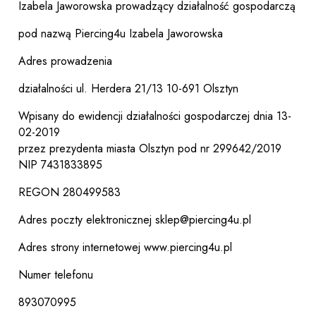
Izabela Jaworowska prowadzący działalność gospodarczą
pod nazwą Piercing4u Izabela Jaworowska
Adres prowadzenia
działalności ul. Herdera 21/13 10-691 Olsztyn
Wpisany do ewidencji działalności gospodarczej dnia 13-
02-2019
przez prezydenta miasta Olsztyn pod nr 299642/2019
NIP 7431833895
REGON 280499583
Adres poczty elektronicznej sklep@piercing4u.pl
Adres strony internetowej www.piercing4u.pl
Numer telefonu
893070995