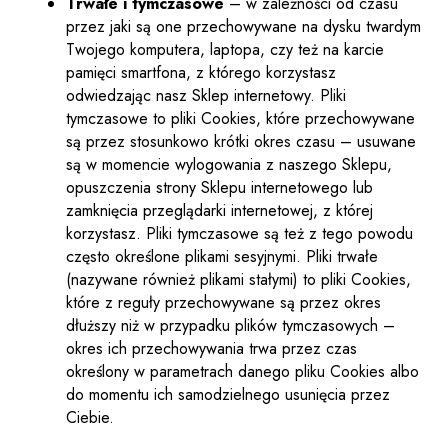
Trwałe i tymczasowe
– w zależności od czasu
przez jaki są one przechowywane na dysku twardym
Twojego komputera, laptopa, czy też na karcie
pamięci smartfona, z którego korzystasz
odwiedzając nasz Sklep internetowy. Pliki
tymczasowe to pliki Cookies, które przechowywane
są przez stosunkowo krótki okres czasu – usuwane
są w momencie wylogowania z naszego Sklepu,
opuszczenia strony Sklepu internetowego lub
zamknięcia przeglądarki internetowej, z której
korzystasz. Pliki tymczasowe są też z tego powodu
często określone plikami sesyjnymi. Pliki trwałe
(nazywane również plikami stałymi) to pliki Cookies,
które z reguły przechowywane są przez okres
dłuższy niż w przypadku plików tymczasowych –
okres ich przechowywania trwa przez czas
określony w parametrach danego pliku Cookies albo
do momentu ich samodzielnego usunięcia przez
Ciebie.