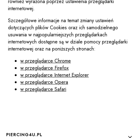
również wyrażona poprzez ustawienia przeglądarki
internetowej.
Szczegółowe informacje na temat zmiany ustawień
dotyczących plików Cookies oraz ich samodzielnego
usuwania w najpopularniejszych przeglądarkach
internetowych dostępne są w dziale pomocy przeglądarki
internetowej oraz na poniższych stronach:
w przeglądarce Chrome
w przeglądarce Firefox
w przęglądarce Internet Explorer
w przeglądarce Opera
w przeglądarce Safari
Linki w stopce
PIERCING4U.PL