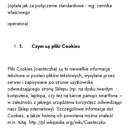
(opłata jak za połączenie standardowe - wg. cennika
właściwego
operatora)
1.
Czym są pliki Cookies
Pliki Cookies (ciasteczka) są to niewielkie informacje
tekstowe w postaci plików tekstowych, wysyłane przez
serwer i zapisywane po stronie użytkownika
odwiedzającego stronę Sklepu (np. na dysku twardym
komputera, laptopa, czy też na karcie pamięci smartfona –
w zależności z jakiego urządzenia korzystasz odwiedzając
nasz Sklep internetowy). Szczegółowe informacje dot.
Cookies, a także historię ich powstania można znaleźć
m.in. tutaj: http://pl.wikipedia.org/wiki/Ciasteczko