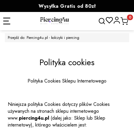
Wysyłka Gratis od 80zł
powyżej 100zł prezent
Otwórz wyszukiwa
Produk
Przejdź do:
Piercing4u.pl - kolczyki i piercing
Polityka cookies
Polityka Cookies Sklepu Internetowego
Niniejsza polityka Cookies dotyczy plików Cookies
używanych na stronach sklepu internetowego
www.
piercing4u.pl
(dalej jako: Sklep lub Sklep
internetowy), którego właścicielem jest: