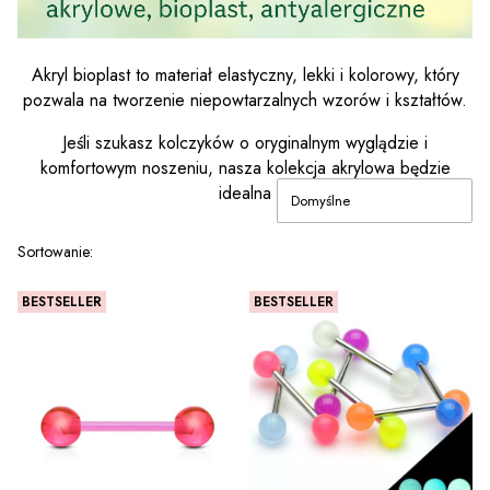
Akryl bioplast to materiał elastyczny, lekki i kolorowy, który
pozwala na tworzenie niepowtarzalnych wzorów i kształtów.
Jeśli szukasz kolczyków o oryginalnym wyglądzie i
komfortowym noszeniu, nasza kolekcja akrylowa będzie
idealna
Domyślne
Lista produktów
Sortowanie:
BESTSELLER
BESTSELLER