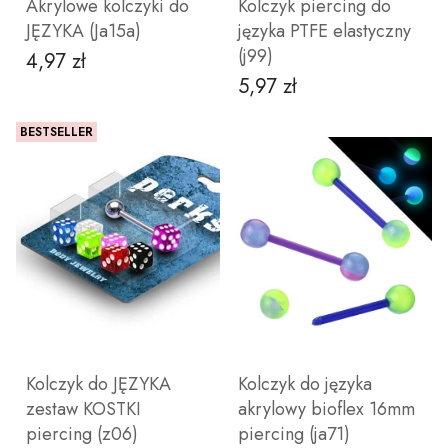
Akrylowe kolczyki do
Kolczyk piercing do
JĘZYKA (Ja15a)
języka PTFE elastyczny
(j99)
4,97 zł
Cena
5,97 zł
Cena
10
12
14
Nie
wybieram
BESTSELLER
ZOBACZ PRODUKT
ZOBACZ PRODUKT
Kolczyk do JĘZYKA
Kolczyk do języka
zestaw KOSTKI
akrylowy bioflex 16mm
piercing (z06)
piercing (ja71)