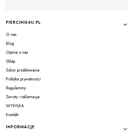
Linki w stopce
PIERCING4U.PL
O nas
Blog
Opinie o nas
Sklep
Salon przekłuwania
Polityka prywatności
Regulaminy
Zwroty i reklamacje
WYSYŁKA
Kontakt
INFORMACJE