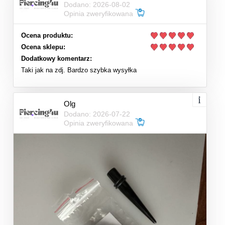
Dodano: 2026-08-02
Opinia zweryfikowana
Ocena produktu:
Ocena sklepu:
Dodatkowy komentarz:
Taki jak na zdj. Bardzo szybka wysyłka
Olg
Dodano: 2026-07-22
Opinia zweryfikowana