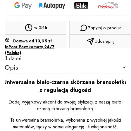
w 24h
Zapytaj o produkt
Dostawa
od 13,95 zł
Udostępnij
InPost Paczkomaty 24/7
(Polska)
1 dzień
Opis
Uniwersalna biało-czarna skórzana bransoletka
z regulacją długości
Dodaj wyjątkowy akcent do swojej stylizacji z naszą biało-
czarną skórzaną bransoletką.
Ta uniwersalna bransoletka, wykonana z wysokiej jakości
materiałów, łączy w sobie elegancję i funkcjonalność.