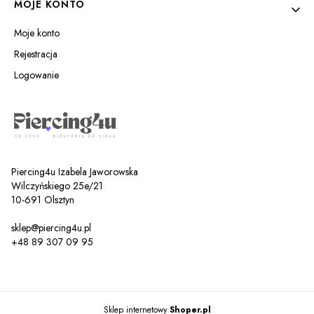
MOJE KONTO
Moje konto
Rejestracja
Logowanie
Piercing4u Izabela Jaworowska
Wilczyńskiego 25e/21
10-691 Olsztyn
sklep@piercing4u.pl
+48 89 307 09 95
Sklep internetowy
Shoper.pl