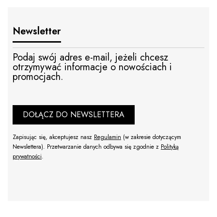
Newsletter
Podaj swój adres e-mail, jeżeli chcesz
otrzymywać informacje o nowościach i
promocjach.
DOŁĄCZ DO NEWSLETTERA
Zapisując się, akceptujesz nasz
Regulamin
(w zakresie dotyczącym
Newslettera). Przetwarzanie danych odbywa się zgodnie z
Polityką
prywatności
.