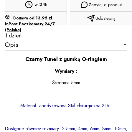
w 24h
Zapytaj o produkt
Dostawa
od 13,95 zł
Udostępnij
InPost Paczkomaty 24/7
(Polska)
1 dzień
Opis
Czarny
Tunel z gumką O-ringiem
Wymiary :
Średnica 5mm
Materiał: anodyzowana Stal chirurgiczna 316L
Dostępne również rozmiary: 2.5mm, 4mm, 6mm, 8mm, 10mm,