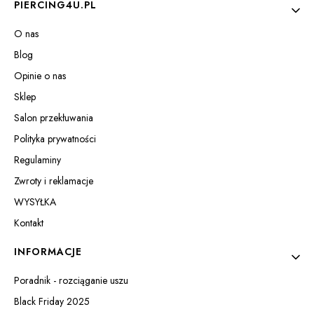
Linki w stopce
PIERCING4U.PL
O nas
Blog
Opinie o nas
Sklep
Salon przekłuwania
Polityka prywatności
Regulaminy
Zwroty i reklamacje
WYSYŁKA
Kontakt
INFORMACJE
Poradnik - rozciąganie uszu
Black Friday 2025