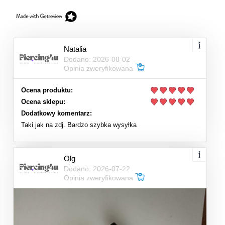
Natalia
Dodano: 2026-08-02
Opinia zweryfikowana
Ocena produktu:
Ocena sklepu:
Dodatkowy komentarz:
Taki jak na zdj. Bardzo szybka wysyłka
Olg
Dodano: 2026-07-22
Opinia zweryfikowana