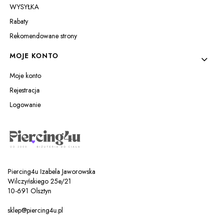
WYSYŁKA
Rabaty
Rekomendowane strony
MOJE KONTO
Moje konto
Rejestracja
Logowanie
Piercing4u Izabela Jaworowska
Wilczyńskiego 25e/21
10-691 Olsztyn
sklep@piercing4u.pl