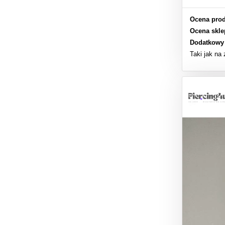
Ocena prod
Ocena skle
Dodatkowy
Taki jak na