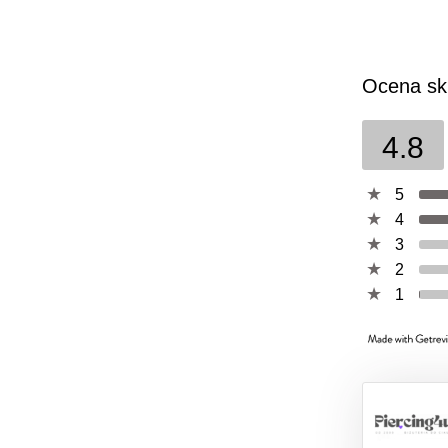
Ocena sk
4.8
5
4
3
2
1