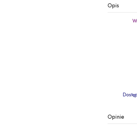
Opis
Wy
Dostęp
Opinie