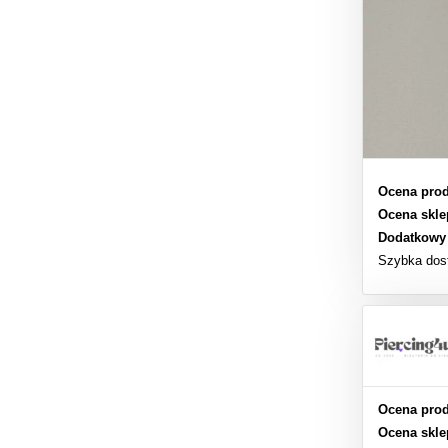
Ocena prod
Ocena skle
Dodatkowy
Szybka dos
Ocena prod
Ocena skle