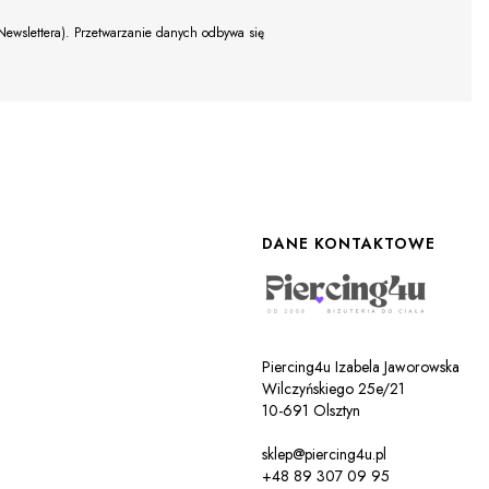
Newslettera). Przetwarzanie danych odbywa się
DANE KONTAKTOWE
Piercing4u Izabela Jaworowska
Wilczyńskiego 25e/21
10-691 Olsztyn
sklep@piercing4u.pl
+48 89 307 09 95