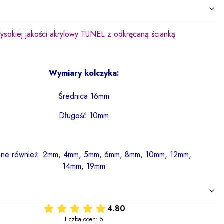
sokiej jakości akrylowy TUNEL
z odkręcaną ścianką
Wymiary kolczyka:
Średnica 16mm
Długość 10mm
ne również:
2mm, 4mm,
5mm, 6mm,
8mm, 10mm, 12mm,
14mm, 19mm
4.80
Liczba ocen: 5