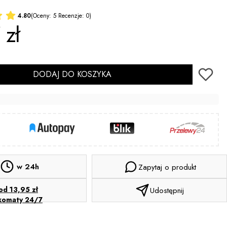
4.80
(Oceny: 5 Recenzje: 0)
 zł
DODAJ DO KOSZYKA
w 24h
Zapytaj o produkt
od 13,95 zł
Udostępnij
komaty 24/7