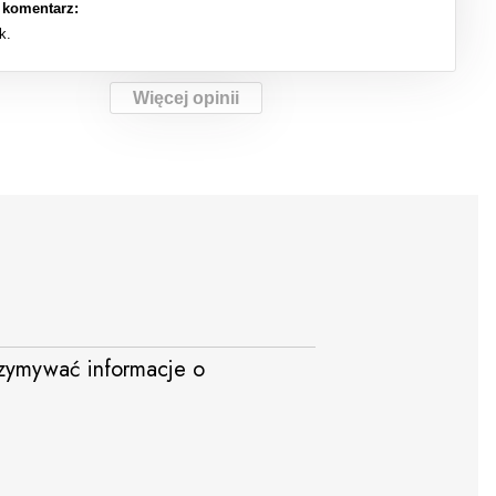
 komentarz:
k.
Więcej opinii
trzymywać informacje o