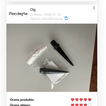
Olg
Dodano: 2026-07-22
Opinia zweryfikowana
Ocena produktu:
Ocena sklepu: