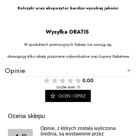
Kolczyki oraz ekspozytor bardzo wysokiej jakości
Wysyłka GRATIS
W produktach promocyjnych Rabaty nie sumują się,
obowiązują tylko rabaty przyznane indywidualnie oraz kupony Rabatowe
Opinie
0.00
Liczba ocen: 0
OCEŃ I OPISZ
Ocena sklepu
Opinie, z których została wyliczona
średnia, są wystawione przez