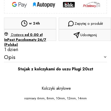
w 24h
Zapytaj o produkt
Dostawa
od 0,00 zł
Udostępnij
InPost Paczkomaty 24/7
(Polska)
1 dzień
Opis
Stojak z kolczykami do uszu Plugi 20szt
Kolczyki akrylowe
rozmiary 6mm, 8mm, 10mm, 12mm, 14mm