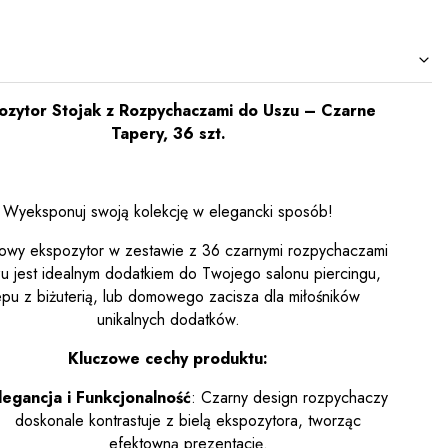
ozytor Stojak z Rozpychaczami do Uszu – Czarne
Tapery, 36 szt.
Wyeksponuj swoją kolekcję w elegancki sposób!
lowy ekspozytor w zestawie z 36 czarnymi rozpychaczami
u jest idealnym dodatkiem do Twojego salonu piercingu,
epu z biżuterią, lub domowego zacisza dla miłośników
unikalnych dodatków.
Kluczowe cechy produktu:
legancja i Funkcjonalność
: Czarny design rozpychaczy
doskonale kontrastuje z bielą ekspozytora, tworząc
efektowną prezentację.