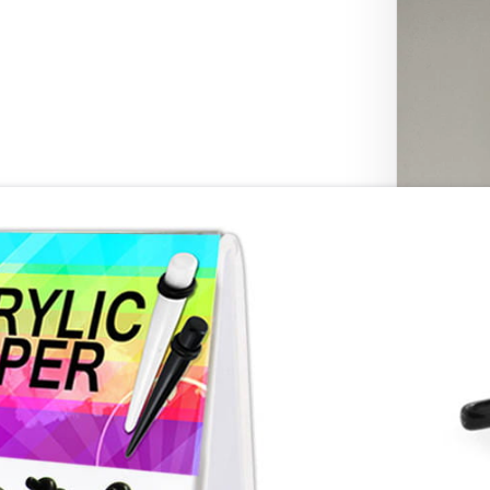
Ocena prod
Ocena skle
Dodatkowy
Szybka dos