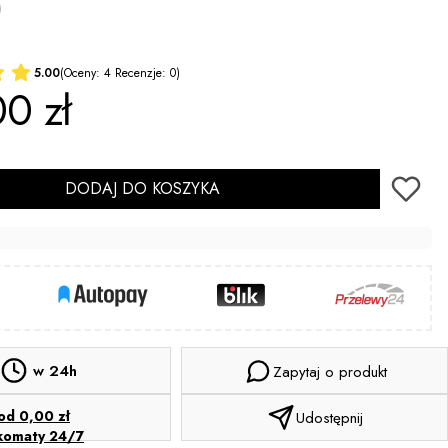
)
5.00
(Oceny: 4 Recenzje: 0)
0 zł
DODAJ DO KOSZYKA
w 24h
Zapytaj o produkt
od 0,00 zł
Udostępnij
komaty 24/7