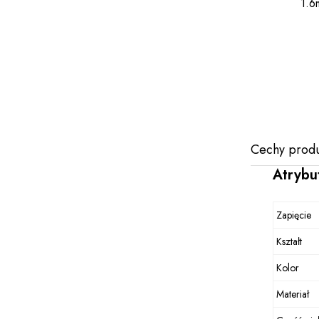
1.6
Cechy produ
Atrybu
Zapięcie
Kształt
Kolor
Materiał