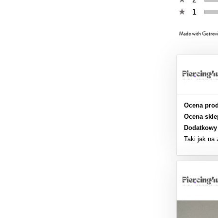
1
Ocena prod
Ocena skle
Dodatkowy
Taki jak na