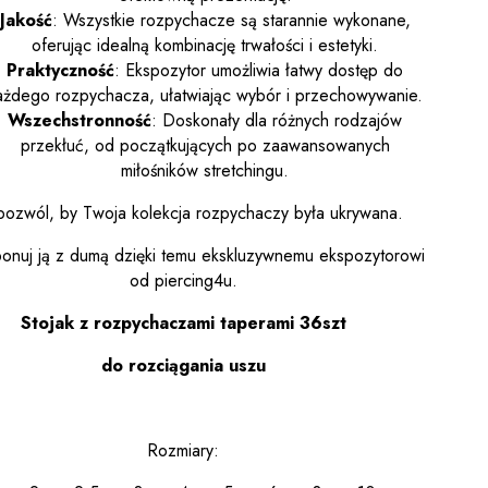
Jakość
: Wszystkie rozpychacze są starannie wykonane,
oferując idealną kombinację trwałości i estetyki.
Praktyczność
: Ekspozytor umożliwia łatwy dostęp do
ażdego rozpychacza, ułatwiając wybór i przechowywanie.
Wszechstronność
: Doskonały dla różnych rodzajów
przekłuć, od początkujących po zaawansowanych
miłośników stretchingu.
pozwól, by Twoja kolekcja rozpychaczy była ukrywana.
nuj ją z dumą dzięki temu ekskluzywnemu ekspozytorowi
od piercing4u.
Stojak z rozpychaczami taperami 36szt
do rozciągania uszu
Rozmiary: