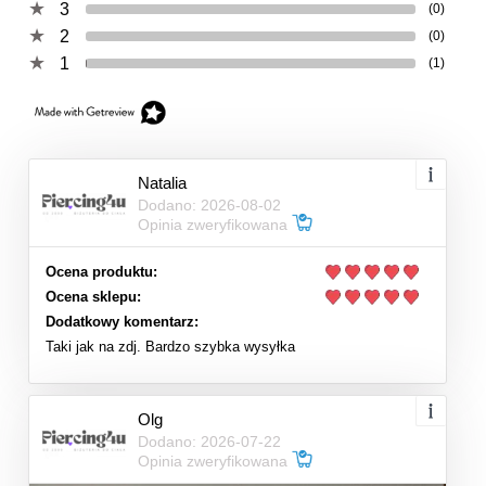
3
(0)
2
(0)
1
(1)
Natalia
Dodano: 2026-08-02
Opinia zweryfikowana
Ocena produktu:
Ocena sklepu:
Dodatkowy komentarz:
Taki jak na zdj. Bardzo szybka wysyłka
Olg
Dodano: 2026-07-22
Opinia zweryfikowana