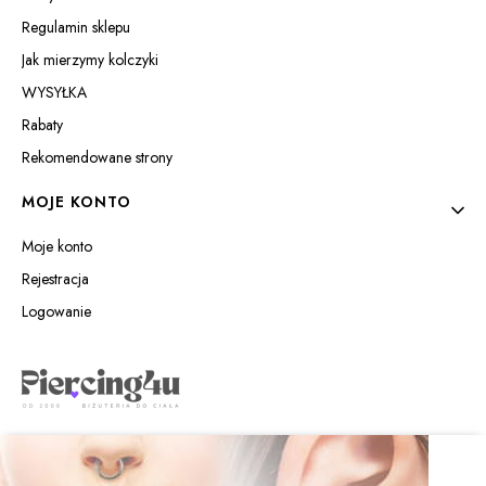
Regulamin sklepu
Jak mierzymy kolczyki
WYSYŁKA
Rabaty
Rekomendowane strony
MOJE KONTO
Moje konto
Rejestracja
Logowanie
Piercing4u Izabela Jaworowska
Wilczyńskiego 25e/21