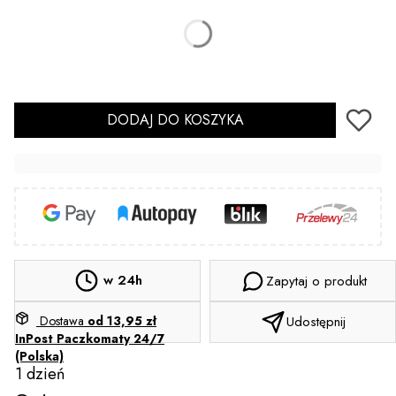
*
Rozmiar
Wybierz
Sterylizacja
(+2,00 zł)
Opcjonalne
DODAJ DO KOSZYKA
w 24h
Zapytaj o produkt
Dostawa
od 13,95 zł
Udostępnij
InPost Paczkomaty 24/7
(Polska)
1 dzień