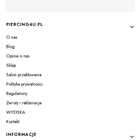
Linki w stopce
PIERCING4U.PL
O nas
Blog
Opinie o nas
Sklep
Salon przekłuwania
Polityka prywatności
Regulaminy
Zwroty i reklamacje
WYSYŁKA
Kontakt
INFORMACJE