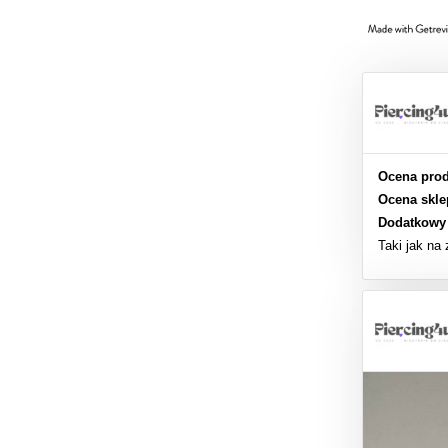
Ocena prod
Ocena skle
Dodatkowy
Taki jak na