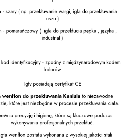
 - szary ( np. przekłuwanie wargi, igła do przekłuwania
uszu )
 - pomarańczowy ( igła do przekłucia pępka , języka ,
industrial )
 kod identyfikacyjny - zgodny z międzynarodowym kodem
kolorów
Igły posiadają certyfikat CE
a wenflon do przekłuwania Kaniula
to niezawodne
zie, które jest niezbędne w procesie przekłuwania ciała.
ewnia precyzję i higienę, które są kluczowe podczas
wykonywania profesjonalnych przekłuć.
igła wenflon została wykonana z wysokiej jakości stali