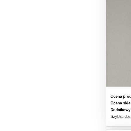
Ocena prod
Ocena skle
Dodatkowy
Szybka dos