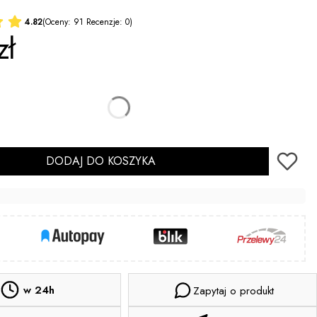
4.82
(Oceny: 91 Recenzje: 0)
zł
DODAJ DO KOSZYKA
w 24h
Zapytaj o produkt