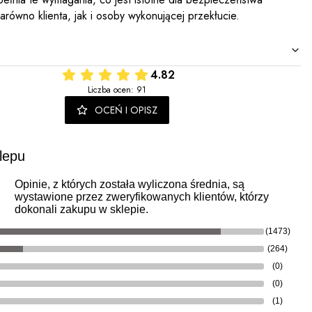
arówno klienta, jak i osoby wykonującej przekłucie.
4.82
Liczba ocen: 91
OCEŃ I OPISZ
lepu
Opinie, z których została wyliczona średnia, są
wystawione przez zweryfikowanych klientów, którzy
dokonali zakupu w sklepie.
(1473)
(264)
(0)
(0)
(1)