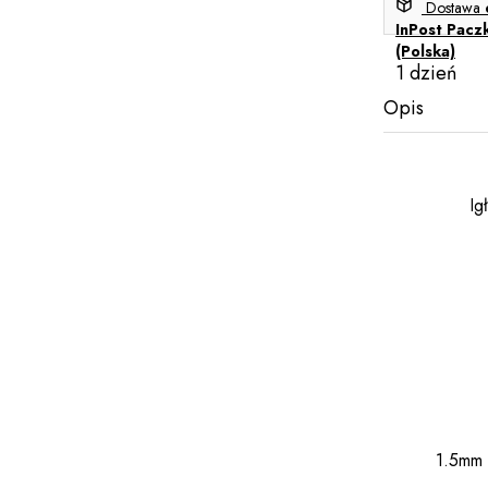
Dostawa
InPost Pacz
(Polska)
1 dzień
Opis
Ig
1.5mm -