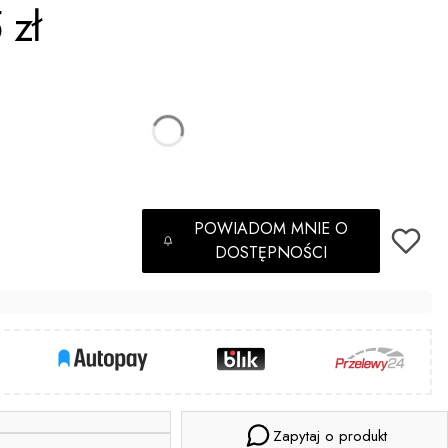
 zł
(+2,00 zł)
Opcjonalne
POWIADOM MNIE O
DOSTĘPNOŚCI
Zapytaj o produkt