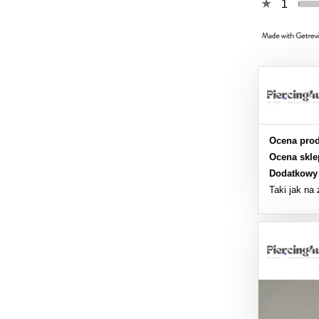
1
Ocena prod
Ocena skle
Dodatkowy
Taki jak na