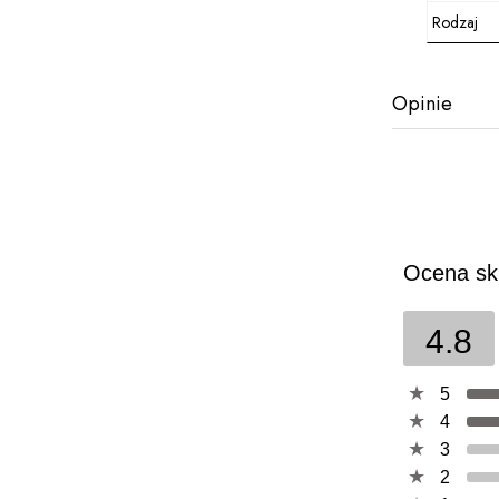
Rodzaj
Opinie
Ocena sk
4.8
5
4
3
2