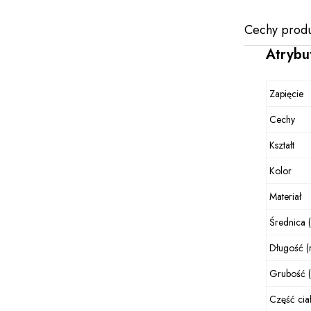
Cechy produ
Atrybu
Zapięcie
Cechy
Kształt
Kolor
Materiał
Średnica 
Długość 
Grubość 
Część cia