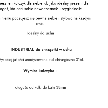
erz ten kolczyk dla siebie lub jako idealny prezent dla
ogoś, kto ceni sobie nowoczesność i oryginalność.
i niemu poczujesz się pewna siebie i stylowo na każdym
kroku.
Idealny do
ucha
INDUSTRIAL do chrząstki w uchu
ysokiej jakości anodyzowana stal chirurgiczna 316L
Wymiar kolczyka :
długość od kulki do kulki
38mm