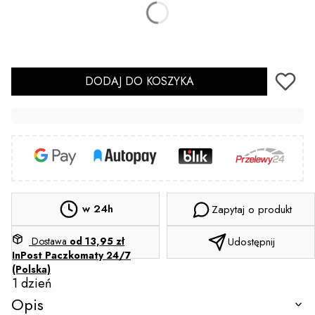
Wybierz
Sterylizacja
(+2,00 zł)
Opcjonalne
DODAJ DO KOSZYKA
w 24h
Zapytaj o produkt
Dostawa
od 13,95 zł
Udostępnij
InPost Paczkomaty 24/7
(Polska)
1 dzień
Opis