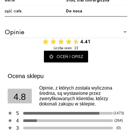
Część ciała
Do nosa
Opinie
4.41
Liczba ocen: 22
OCEŃ I OPISZ
Ocena sklepu
Opinie, z których została wyliczona
średnia, są wystawione przez
4.8
zweryfikowanych klientów, którzy
dokonali zakupu w sklepie.
5
(1473)
4
(264)
3
(0)