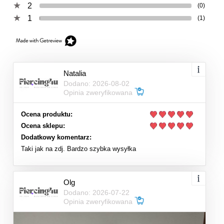
2
(0)
1
(1)
Natalia
Dodano: 2026-08-02
Opinia zweryfikowana
Ocena produktu:
Ocena sklepu:
Dodatkowy komentarz:
Taki jak na zdj. Bardzo szybka wysyłka
Olg
Dodano: 2026-07-22
Opinia zweryfikowana