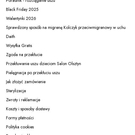
Poradnik - rozciąganie uszu
Black Friday 2025
Walentynki 2026
Sprawdzony sposób na migrenę Kolczyk przeciwmigrenowy w uchu
Daith
Wysyłka Gratis
Zgoda na przekłucie
Przekłuwanie uszu dzieciom Salon Olsztyn
Pielęgnacja po przekłuciu uszu
Jak złożyć zamówienie
Sterylizacja
Zwroty i reklamacje
Koszty i sposoby dostawy
Formy płatności
Polityka cookies