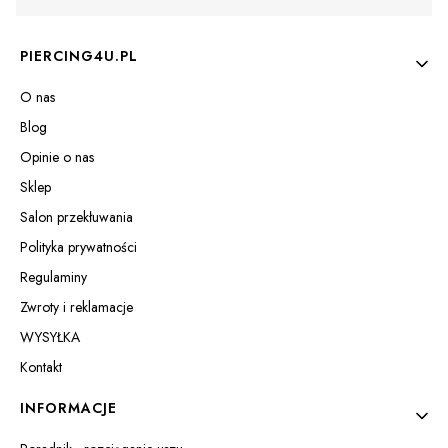
Linki w stopce
PIERCING4U.PL
O nas
Blog
Opinie o nas
Sklep
Salon przekłuwania
Polityka prywatności
Regulaminy
Zwroty i reklamacje
WYSYŁKA
Kontakt
INFORMACJE