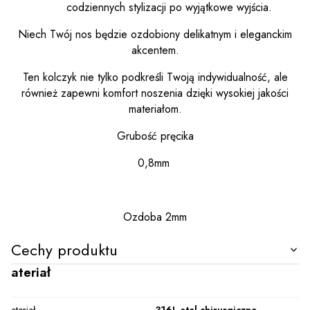
codziennych stylizacji po wyjątkowe wyjścia.
Niech Twój nos będzie ozdobiony delikatnym i eleganckim
akcentem.
Ten kolczyk nie tylko podkreśli Twoją indywidualność, ale
również zapewni komfort noszenia dzięki wysokiej jakości
materiałom.
Grubość pręcika
0,8mm
Ozdoba 2mm
Cechy produktu
Materiał
Materiał
316L stal chirurgiczna