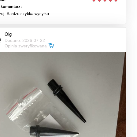
 komentarz:
 zdj. Bardzo szybka wysyłka
Olg
Dodano: 2026-07-22
Opinia zweryfikowana