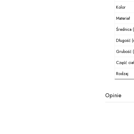
Kolor
Materiał
Średnica 
Długość 
Grubość 
Część cia
Rodzaj
Opinie