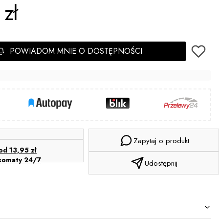
 zł
POWIADOM MNIE O DOSTĘPNOŚCI
Zapytaj o produkt
od 13,95 zł
komaty 24/7
Udostępnij