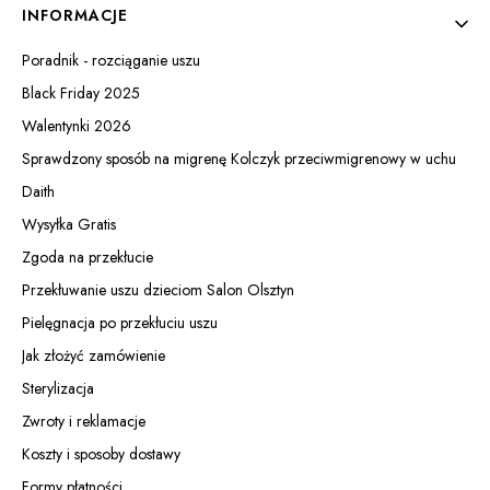
INFORMACJE
Poradnik - rozciąganie uszu
Black Friday 2025
Walentynki 2026
Sprawdzony sposób na migrenę Kolczyk przeciwmigrenowy w uchu
Daith
Wysyłka Gratis
Zgoda na przekłucie
Przekłuwanie uszu dzieciom Salon Olsztyn
Pielęgnacja po przekłuciu uszu
Jak złożyć zamówienie
Sterylizacja
Zwroty i reklamacje
Koszty i sposoby dostawy
Formy płatności