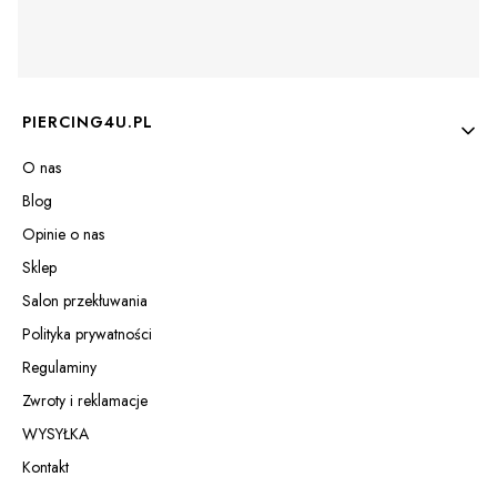
Linki w stopce
PIERCING4U.PL
O nas
Blog
Opinie o nas
Sklep
Salon przekłuwania
Polityka prywatności
Regulaminy
Zwroty i reklamacje
WYSYŁKA
Kontakt