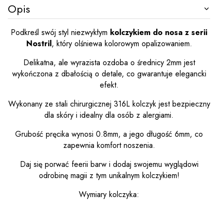
Opis
Podkreśl swój styl niezwykłym
kolczykiem do nosa z serii
Nostril
, który olśniewa kolorowym opalizowaniem.
Delikatna, ale wyrazista ozdoba o średnicy 2mm jest
wykończona z dbałością o detale, co gwarantuje elegancki
efekt.
Wykonany ze stali chirurgicznej 316L kolczyk jest bezpieczny
dla skóry i idealny dla osób z alergiami.
Grubość pręcika wynosi 0.8mm, a jego długość 6mm, co
zapewnia komfort noszenia.
Daj się porwać feerii barw i dodaj swojemu wyglądowi
odrobinę magii z tym unikalnym kolczykiem!
Wymiary kolczyka: