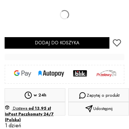
*
Wzór
Wybierz
Sterylizacja
(+2,00 zł)
Opcjonalne
DODAJ DO KOSZYKA
w 24h
Zapytaj o produkt
Dostawa
od 13,95 zł
Udostępnij
InPost Paczkomaty 24/7
(Polska)
1 dzień