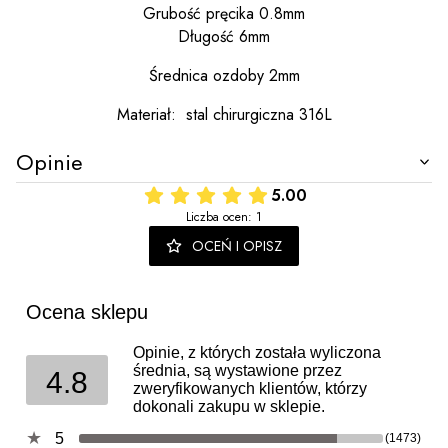
Grubość pręcika 0.8mm
Długość 6mm
Średnica ozdoby 2mm
Materiał: stal chirurgiczna 316L
Opinie
5.00
Liczba ocen: 1
OCEŃ I OPISZ
Ocena sklepu
Opinie, z których została wyliczona
średnia, są wystawione przez
4.8
zweryfikowanych klientów, którzy
dokonali zakupu w sklepie.
5
(1473)