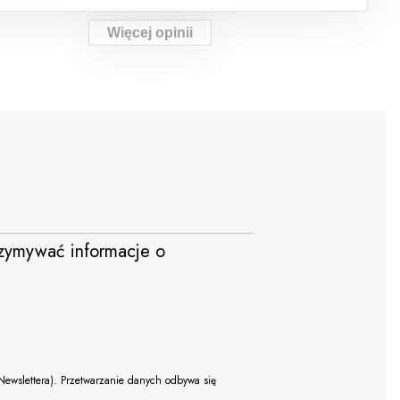
Więcej opinii
trzymywać informacje o
Newslettera). Przetwarzanie danych odbywa się