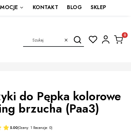
MOCJE
KONTAKT
BLOG
SKLEP
Produkt
Szukaj
Wyczyść
zyki do Pępka kolorowe
ing brzucha (Paa3)
5.00
(Oceny: 1 Recenzje: 0)