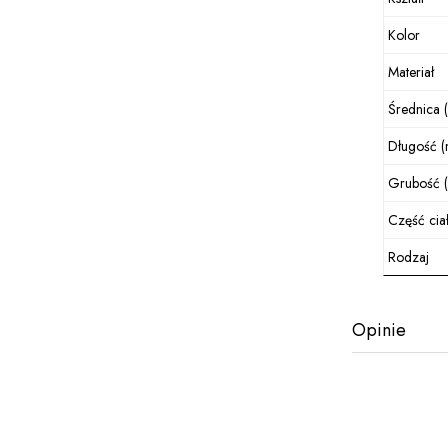
Kolor
Materiał
Średnica 
Długość 
Grubość 
Część cia
Rodzaj
Opinie