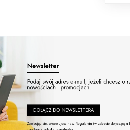
Newsletter
Podaj swój adres e-mail, jeżeli chcesz o
nowościach i promocjach.
DOŁĄCZ DO NEWSLETTERA
Zapisując się, akceptujesz nasz
Regulamin
(w zakresie dotyczącym 
zgodnie z
Polityką prywatności
.