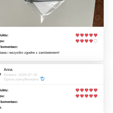
uktu:
pu:
 komentarz:
tawa i wszystko zgodne z zamówieniem!
Anna
Dodano: 2026-07-18
Opinia zweryfikowana
uktu:
pu:
 komentarz:
k.