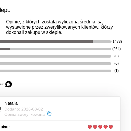
lepu
Opinie, z których została wyliczona średnia, są
wystawione przez zweryfikowanych klientów, którzy
dokonali zakupu w sklepie.
(1473)
(264)
(0)
(0)
(1)
Natalia
Dodano: 2026-08-02
Opinia zweryfikowana
uktu: