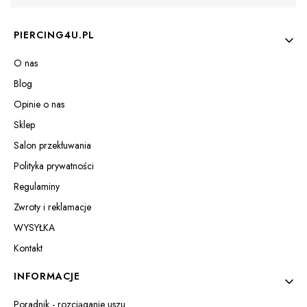
Linki w stopce
PIERCING4U.PL
O nas
Blog
Opinie o nas
Sklep
Salon przekłuwania
Polityka prywatności
Regulaminy
Zwroty i reklamacje
WYSYŁKA
Kontakt
INFORMACJE
Poradnik - rozciąganie uszu