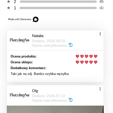
2
(0)
1
(1)
Natalia
Dodano: 2026-08-02
Opinia zweryfikowana
Ocena produktu:
Ocena sklepu:
Dodatkowy komentarz:
Taki jak na zdj. Bardzo szybka wysyłka
Olg
Dodano: 2026-07-22
Opinia zweryfikowana