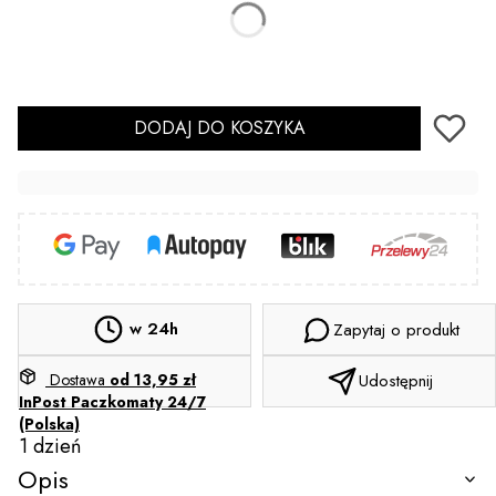
Wybierz
Sterylizacja
(+2,00 zł)
Opcjonalne
DODAJ DO KOSZYKA
w 24h
Zapytaj o produkt
Dostawa
od 13,95 zł
Udostępnij
InPost Paczkomaty 24/7
(Polska)
1 dzień
Opis