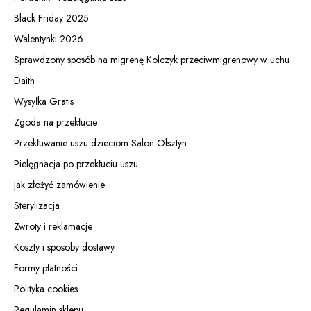
Black Friday 2025
Walentynki 2026
Sprawdzony sposób na migrenę Kolczyk przeciwmigrenowy w uchu
Daith
Wysyłka Gratis
Zgoda na przekłucie
Przekłuwanie uszu dzieciom Salon Olsztyn
Pielęgnacja po przekłuciu uszu
Jak złożyć zamówienie
Sterylizacja
Zwroty i reklamacje
Koszty i sposoby dostawy
Formy płatności
Polityka cookies
Regulamin sklepu