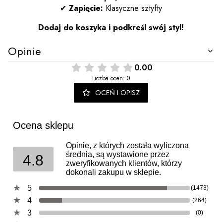
✔
Zapięcie:
Klasyczne sztyfty
Dodaj do koszyka i podkreśl swój styl!
Opinie
0.00
Liczba ocen: 0
OCEŃ I OPISZ
Ocena sklepu
Opinie, z których została wyliczona
średnia, są wystawione przez
4.8
zweryfikowanych klientów, którzy
dokonali zakupu w sklepie.
5
(1473)
4
(264)
3
(0)