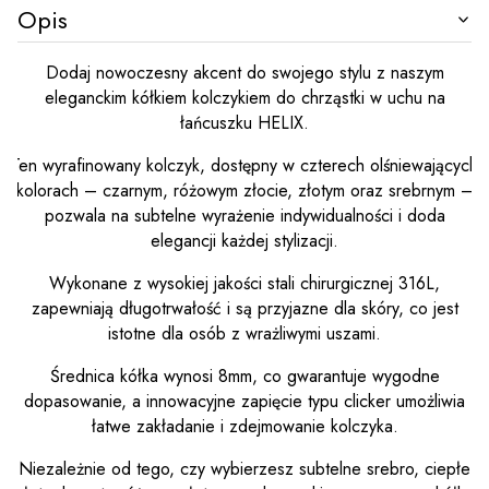
Opis
Dodaj nowoczesny akcent do swojego stylu z naszym
eleganckim kółkiem kolczykiem do chrząstki w uchu na
łańcuszku HELIX.
Ten wyrafinowany kolczyk, dostępny w czterech olśniewających
kolorach – czarnym, różowym złocie, złotym oraz srebrnym –
pozwala na subtelne wyrażenie indywidualności i doda
elegancji każdej stylizacji.
Wykonane z wysokiej jakości stali chirurgicznej 316L,
zapewniają długotrwałość i są przyjazne dla skóry, co jest
istotne dla osób z wrażliwymi uszami.
Średnica kółka wynosi 8mm, co gwarantuje wygodne
dopasowanie, a innowacyjne zapięcie typu clicker umożliwia
łatwe zakładanie i zdejmowanie kolczyka.
Niezależnie od tego, czy wybierzesz subtelne srebro, ciepłe