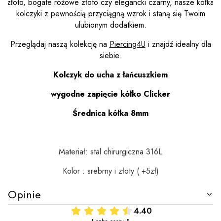
złoto, bogate różowe złoto czy elegancki czarny, nasze kółka
kolczyki z pewnością przyciągną wzrok i staną się Twoim
ulubionym dodatkiem.
Przeglądaj naszą kolekcję na
Piercing4U
i znajdź idealny dla
siebie.
Kolczyk do ucha z łańcuszkiem
wygodne zapięcie kółko Clicker
Średnica kółka 8mm
Materiał: stal chirurgiczna 316L
Kolor : srebrny i złoty ( +5zł)
Opinie
4.40