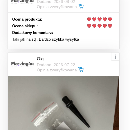
Dodano: 2026-08-02
Opinia zweryfikowana
Ocena produktu:
Ocena sklepu:
Dodatkowy komentarz:
Taki jak na zdj. Bardzo szybka wysyłka
Olg
Dodano: 2026-07-22
Opinia zweryfikowana