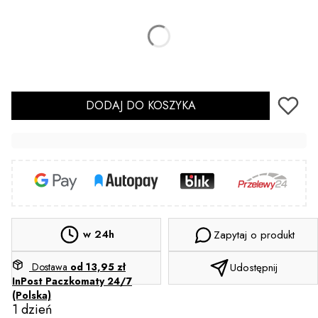
*
Wzór
Wybierz
Sterylizacja
(+2,00 zł)
Opcjonalne
DODAJ DO KOSZYKA
w 24h
Zapytaj o produkt
Dostawa
od 13,95 zł
Udostępnij
InPost Paczkomaty 24/7
(Polska)
1 dzień