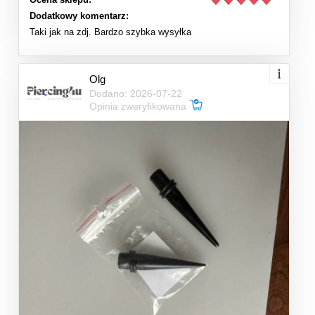
Dodatkowy komentarz:
Taki jak na zdj. Bardzo szybka wysyłka
Olg
Dodano: 2026-07-22
Opinia zweryfikowana