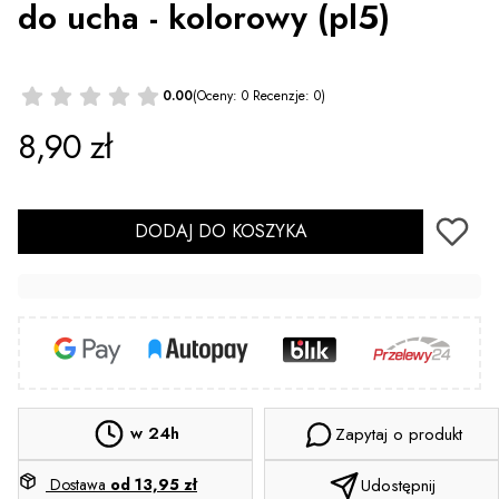
do ucha - kolorowy (pl5)
0.00
(Oceny: 0 Recenzje: 0)
Cena
8,90 zł
DODAJ DO KOSZYKA
w 24h
Zapytaj o produkt
Dostawa
od 13,95 zł
Udostępnij