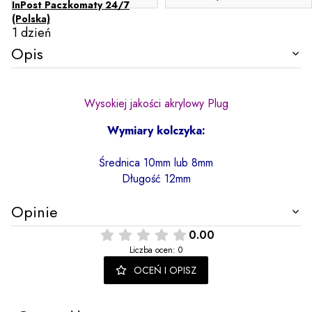
InPost Paczkomaty 24/7
(Polska)
1 dzień
Opis
Wysokiej jakości akrylowy Plug
Wymiary kolczyka:
Średnica 10mm lub 8mm
Długość 12mm
Opinie
0.00
Liczba ocen: 0
OCEŃ I OPISZ