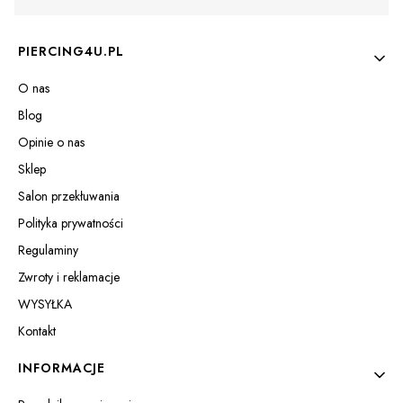
Linki w stopce
PIERCING4U.PL
O nas
Blog
Opinie o nas
Sklep
Salon przekłuwania
Polityka prywatności
Regulaminy
Zwroty i reklamacje
WYSYŁKA
Kontakt
INFORMACJE