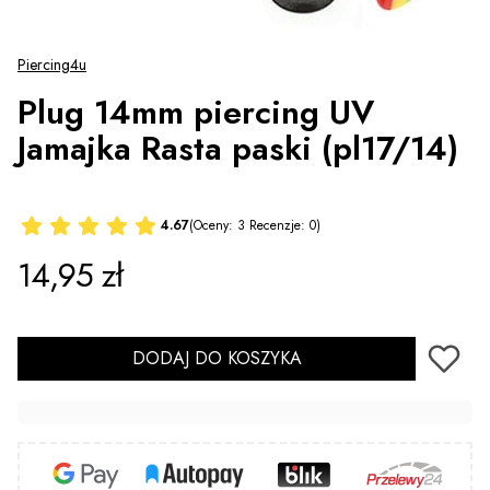
Piercing4u
Plug 14mm piercing UV
Jamajka Rasta paski (pl17/14)
4.67
(Oceny: 3 Recenzje: 0)
Cena
14,95 zł
DODAJ DO KOSZYKA