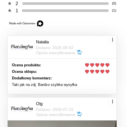
2
(0)
1
(1)
Natalia
Dodano: 2026-08-02
Opinia zweryfikowana
Ocena produktu:
Ocena sklepu:
Dodatkowy komentarz:
Taki jak na zdj. Bardzo szybka wysyłka
Olg
Dodano: 2026-07-22
Opinia zweryfikowana