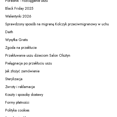
Poradnik - rozciąganie uszu
Black Friday 2025
Walentynki 2026
Sprawdzony sposób na migrenę Kolczyk przeciwmigrenowy w uchu
Daith
Wysyłka Gratis
Zgoda na przekłucie
Przekłuwanie uszu dzieciom Salon Olsztyn
Pielęgnacja po przekłuciu uszu
Jak złożyć zamówienie
Sterylizacja
Zwroty i reklamacje
Koszty i sposoby dostawy
Formy płatności
Polityka cookies