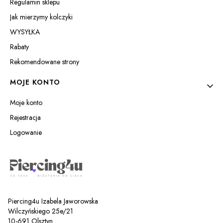
Regulamin sklepu
Jak mierzymy kolczyki
WYSYŁKA
Rabaty
Rekomendowane strony
MOJE KONTO
Moje konto
Rejestracja
Logowanie
Piercing4u Izabela Jaworowska
Wilczyńskiego 25e/21
10-691 Olsztyn