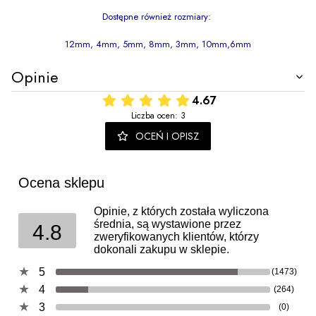
Dostępne również rozmiary:
12mm, 4mm, 5mm, 8mm, 3mm, 10mm,6mm
Opinie
4.67
Liczba ocen: 3
OCEŃ I OPISZ
Ocena sklepu
Opinie, z których została wyliczona
średnia, są wystawione przez
4.8
zweryfikowanych klientów, którzy
dokonali zakupu w sklepie.
5
(1473)
4
(264)
3
(0)