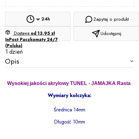
w 24h
Zapytaj o produkt
Dostawa
od 13,95 zł
Udostępnij
InPost Paczkomaty 24/7
(Polska)
1 dzień
Opis
Wysokiej jakości akrylowy TUNEL -
JAMAJKA
Rasta
Wymiary kolczyka:
Średnica 14mm
Długość 10mm