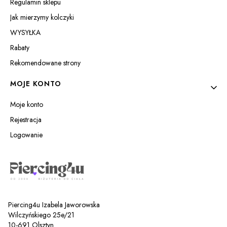
Regulamin sklepu
Jak mierzymy kolczyki
WYSYŁKA
Rabaty
Rekomendowane strony
MOJE KONTO
Moje konto
Rejestracja
Logowanie
Piercing4u Izabela Jaworowska
Wilczyńskiego 25e/21
10-691 Olsztyn