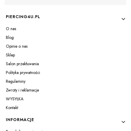
Linki w stopce
PIERCING4U.PL
O nas
Blog
Opinie o nas
Sklep
Salon przekłuwania
Polityka prywatności
Regulaminy
Zwroty i reklamacje
WYSYŁKA
Kontakt
INFORMACJE