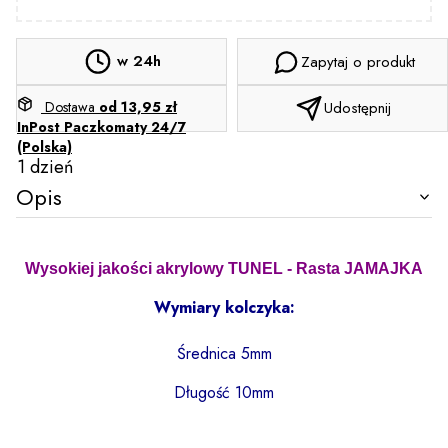
w 24h
Zapytaj o produkt
Dostawa
od 13,95 zł
Udostępnij
InPost Paczkomaty 24/7
(Polska)
1 dzień
Opis
Wysokiej jakości akrylowy TUNEL - Rasta JAMAJKA
Wymiary kolczyka:
Średnica 5mm
Długość 10mm