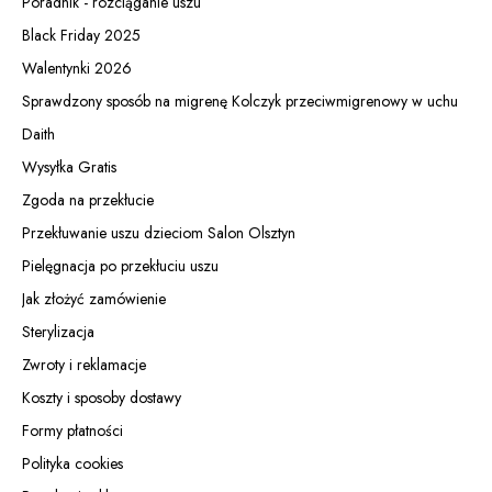
Poradnik - rozciąganie uszu
Black Friday 2025
Walentynki 2026
Sprawdzony sposób na migrenę Kolczyk przeciwmigrenowy w uchu
Daith
Wysyłka Gratis
Zgoda na przekłucie
Przekłuwanie uszu dzieciom Salon Olsztyn
Pielęgnacja po przekłuciu uszu
Jak złożyć zamówienie
Sterylizacja
Zwroty i reklamacje
Koszty i sposoby dostawy
Formy płatności
Polityka cookies