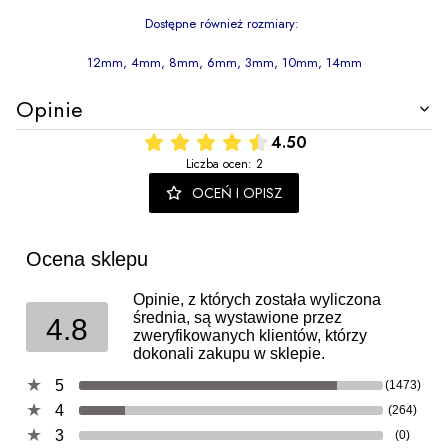
Dostępne również rozmiary:
12mm, 4mm, 8mm, 6mm, 3mm, 10mm, 14mm
Opinie
4.50
Liczba ocen: 2
OCEŃ I OPISZ
Ocena sklepu
Opinie, z których została wyliczona
średnia, są wystawione przez
4.8
zweryfikowanych klientów, którzy
dokonali zakupu w sklepie.
5
(1473)
4
(264)
3
(0)