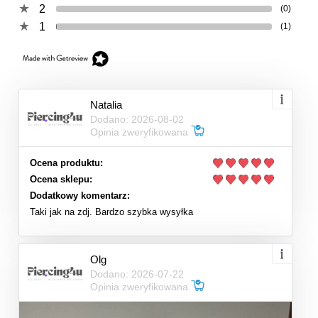
2
(0)
1
(1)
Natalia
Dodano: 2026-08-02
Opinia zweryfikowana
Ocena produktu:
Ocena sklepu:
Dodatkowy komentarz:
Taki jak na zdj. Bardzo szybka wysyłka
Olg
Dodano: 2026-07-22
Opinia zweryfikowana