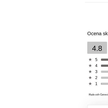
Ocena sk
4.8
5
4
3
2
1