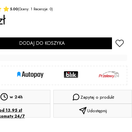
5.00
(Oceny: 1 Recenzje: 0)
zł
DODAJ DO KOSZYKA
w 24h
Zapytaj o produkt
od 13,95 zł
Udostępnij
komaty 24/7