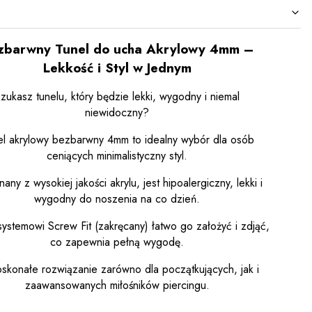
zbarwny Tunel do ucha Akrylowy 4mm –
Lekkość i Styl w Jednym
zukasz tunelu, który będzie lekki, wygodny i niemal
niewidoczny?
el akrylowy bezbarwny 4mm to idealny wybór dla osób
ceniących minimalistyczny styl.
ny z wysokiej jakości akrylu, jest hipoalergiczny, lekki i
wygodny do noszenia na co dzień.
systemowi Screw Fit (zakręcany) łatwo go założyć i zdjąć,
co zapewnia pełną wygodę.
skonałe rozwiązanie zarówno dla początkujących, jak i
zaawansowanych miłośników piercingu.