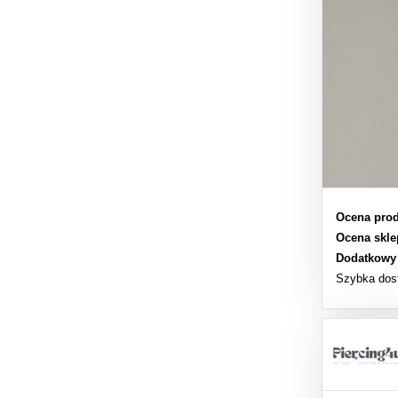
Ocena prod
Ocena skle
Dodatkowy
Szybka dos