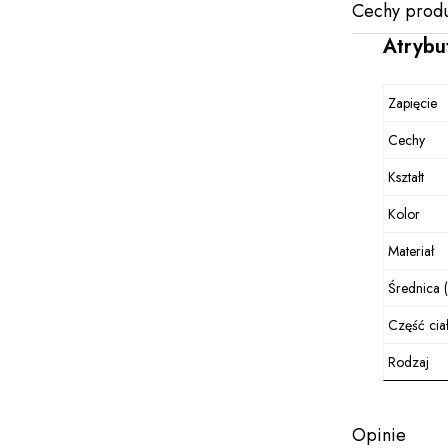
Cechy produ
Atrybu
Zapięcie
Cechy
Kształt
Kolor
Materiał
Średnica 
Część cia
Rodzaj
Opinie