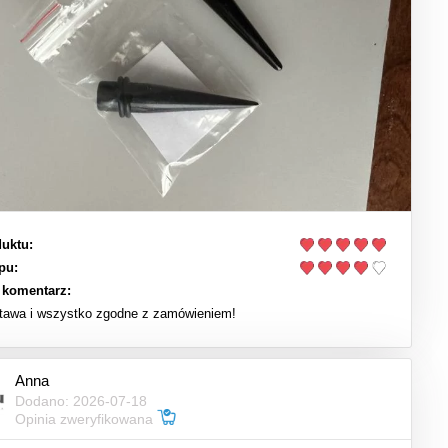
uktu:
pu:
 komentarz:
tawa i wszystko zgodne z zamówieniem!
Anna
Dodano: 2026-07-18
Opinia zweryfikowana