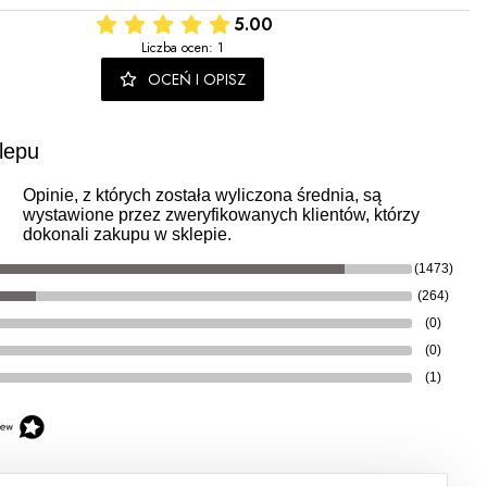
5.00
Liczba ocen: 1
OCEŃ I OPISZ
lepu
Opinie, z których została wyliczona średnia, są
wystawione przez zweryfikowanych klientów, którzy
dokonali zakupu w sklepie.
(1473)
(264)
(0)
(0)
(1)