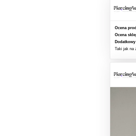
Ocena prod
Ocena skle
Dodatkowy
Taki jak na