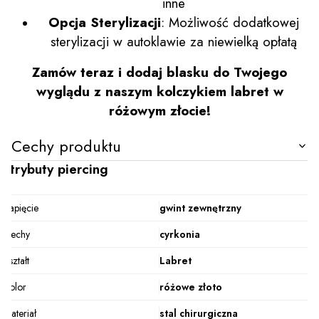
inne
Opcja Sterylizacji
: Możliwość dodatkowej
sterylizacji w autoklawie za niewielką opłatą
Zamów teraz i dodaj blasku do Twojego
wyglądu z naszym kolczykiem labret w
różowym złocie!
Cechy produktu
Atrybuty piercing
Zapięcie
gwint zewnętrzny
Cechy
cyrkonia
Kształt
Labret
Kolor
różowe złoto
Materiał
stal chirurgiczna