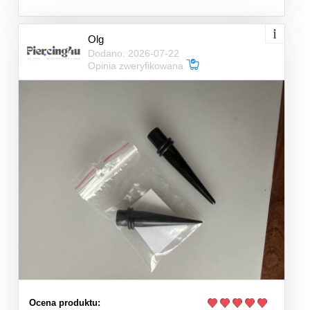
Olg
Dodano: 2026-07-22
Opinia zweryfikowana
Ocena produktu: