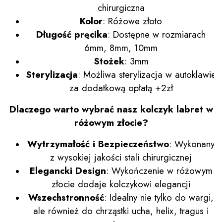
chirurgiczna
Kolor
: Różowe złoto
Długość pręcika
: Dostępne w rozmiarach
6mm, 8mm, 10mm
Stożek
: 3mm
Sterylizacja
: Możliwa sterylizacja w autoklawie
za dodatkową opłatą +2zł
Dlaczego warto wybrać nasz kolczyk labret w
różowym złocie?
Wytrzymałość i Bezpieczeństwo
: Wykonany
z wysokiej jakości stali chirurgicznej
Elegancki Design
: Wykończenie w różowym
złocie dodaje kolczykowi elegancji
Wszechstronność
: Idealny nie tylko do wargi,
ale również do chrząstki ucha, helix, tragus i