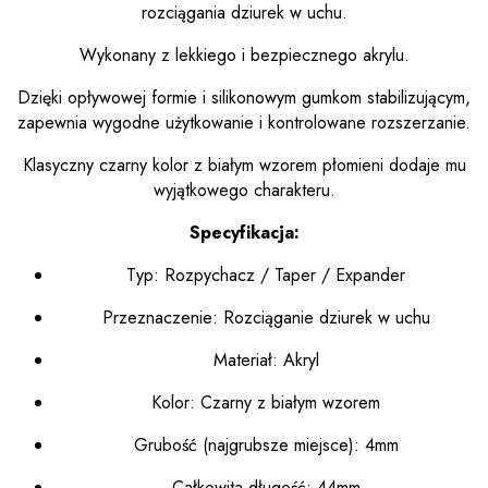
rozciągania dziurek w uchu.
Wykonany z lekkiego i bezpiecznego akrylu.
Dzięki opływowej formie i silikonowym gumkom stabilizującym,
zapewnia wygodne użytkowanie i kontrolowane rozszerzanie.
Klasyczny czarny kolor z białym wzorem płomieni dodaje mu
wyjątkowego charakteru.
Specyfikacja:
Typ: Rozpychacz / Taper / Expander
Przeznaczenie: Rozciąganie dziurek w uchu
Materiał: Akryl
Kolor: Czarny z białym wzorem
Grubość (najgrubsze miejsce): 4mm
Całkowita długość: 44mm