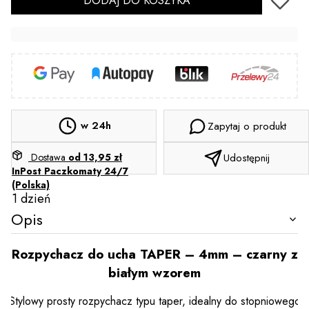
DODAJ DO KOSZYKA
w 24h
Zapytaj o produkt
Dostawa
od 13,95 zł
Udostępnij
InPost Paczkomaty 24/7
(Polska)
1 dzień
Opis
Rozpychacz do ucha TAPER – 4mm – czarny z
białym wzorem
Stylowy prosty rozpychacz typu taper, idealny do stopniowego