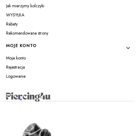
Jak mierzymy kolczyki
WYSYŁKA
Rabaty
Rekomendowane strony
MOJE KONTO
Moje konto
Rejestracja
Logowanie
Piercing4u Izabela Jaworowska
Wilczyńskiego 25e/21
10-691 Olsztyn