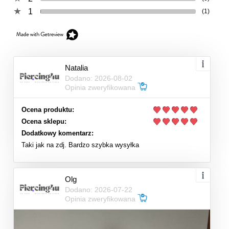
1
(1)
Natalia
Dodano: 2026-08-02
Opinia zweryfikowana
Ocena produktu:
Ocena sklepu:
Dodatkowy komentarz:
Taki jak na zdj. Bardzo szybka wysyłka
Olg
Dodano: 2026-07-22
Opinia zweryfikowana