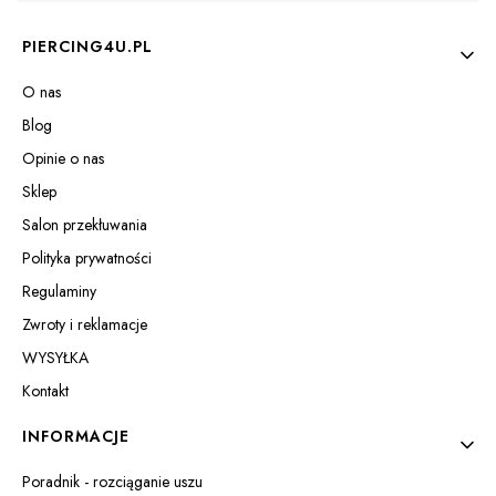
Linki w stopce
PIERCING4U.PL
O nas
Blog
Opinie o nas
Sklep
Salon przekłuwania
Polityka prywatności
Regulaminy
Zwroty i reklamacje
WYSYŁKA
Kontakt
INFORMACJE
Poradnik - rozciąganie uszu