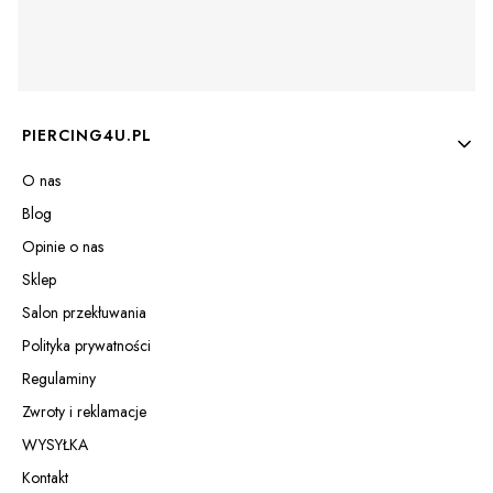
Linki w stopce
PIERCING4U.PL
O nas
Blog
Opinie o nas
Sklep
Salon przekłuwania
Polityka prywatności
Regulaminy
Zwroty i reklamacje
WYSYŁKA
Kontakt