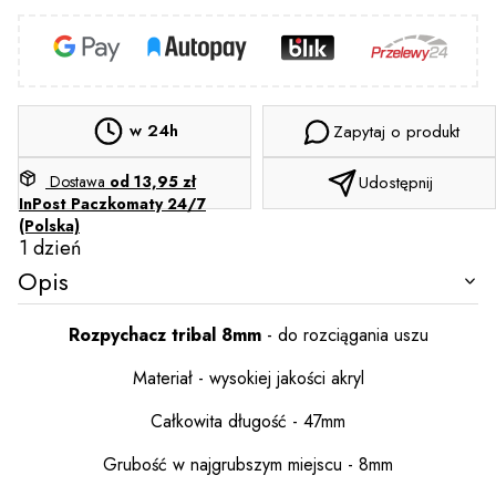
w 24h
Zapytaj o produkt
Dostawa
od 13,95 zł
Udostępnij
InPost Paczkomaty 24/7
(Polska)
1 dzień
Opis
Rozpychacz tribal 8mm
- do rozciągania uszu
Materiał - wysokiej jakości akryl
Całkowita długość - 47mm
Grubość w najgrubszym miejscu - 8mm