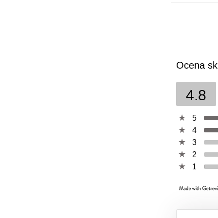
Ocena sk
4.8
5
4
3
2
1