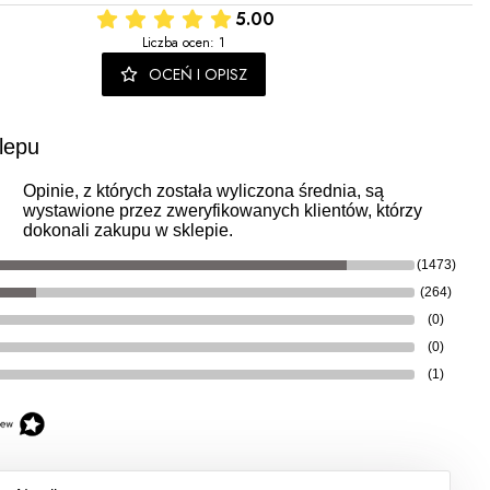
5.00
Liczba ocen: 1
OCEŃ I OPISZ
lepu
Opinie, z których została wyliczona średnia, są
wystawione przez zweryfikowanych klientów, którzy
dokonali zakupu w sklepie.
(1473)
(264)
(0)
(0)
(1)