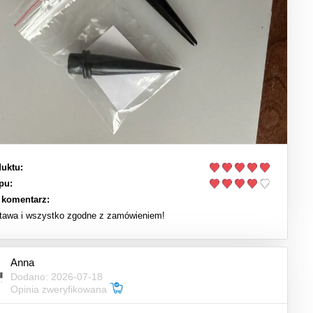
uktu:
pu:
 komentarz:
tawa i wszystko zgodne z zamówieniem!
Anna
Dodano: 2026-07-18
Opinia zweryfikowana