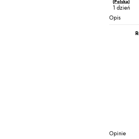
(Polska)
1 dzień
Opis
R
Opinie