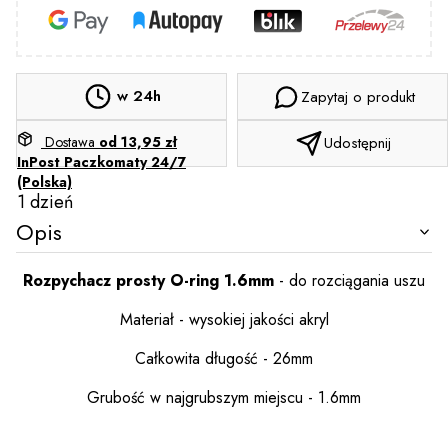
w 24h
Zapytaj o produkt
Dostawa
od 13,95 zł
Udostępnij
InPost Paczkomaty 24/7
(Polska)
1 dzień
Opis
Rozpychacz
prosty
O-ring 1.6mm
- do rozciągania uszu
Materiał - wysokiej jakości akryl
Całkowita długość - 26mm
Grubość w najgrubszym miejscu - 1.6mm