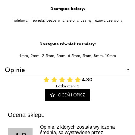
Dostępne kolory:
fioletowy, niebieski, bezbarwny, zielony, czarny, różowy,czerwony
Dostępne również rozmiary:
4mm, 2mm, 2.5mm, 3mm, 6.5mm, 5mm, 8mm, 10mm
Opinie
4.80
Liczba ocen: 5
OCEŃ I OPISZ
Ocena sklepu
Opinie, z których została wyliczona
średnia, są wystawione przez