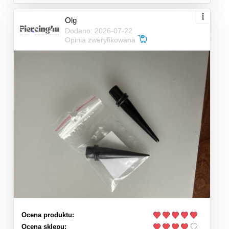
Olg
Dodano: 2026-07-22
Opinia zweryfikowana
Ocena produktu:
Ocena sklepu: