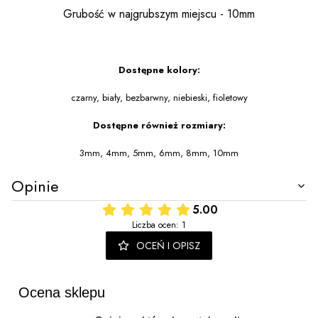
Grubość w najgrubszym miejscu - 10mm
Dostępne kolory:
czarny, biały, bezbarwny, niebieski, fioletowy
Dostępne również rozmiary:
3mm, 4mm, 5mm, 6mm, 8mm, 10mm
Opinie
5.00
Liczba ocen: 1
OCEŃ I OPISZ
Ocena sklepu