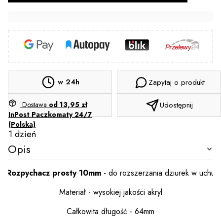
w 24h
Zapytaj o produkt
Dostawa
od 13,95 zł
Udostępnij
InPost Paczkomaty 24/7
(Polska)
1 dzień
Opis
Rozpychacz
prosty
10mm
- do rozszerzania dziurek w uchu
Materiał - wysokiej jakości akryl
Całkowita długość - 64mm