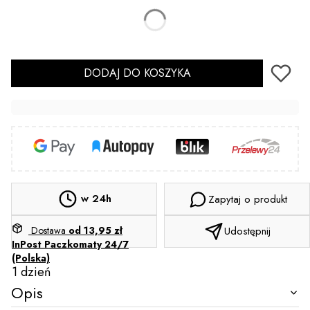
*
Model
Wybierz
DODAJ DO KOSZYKA
w 24h
Zapytaj o produkt
Dostawa
od 13,95 zł
Udostępnij
InPost Paczkomaty 24/7
(Polska)
1 dzień
Opis