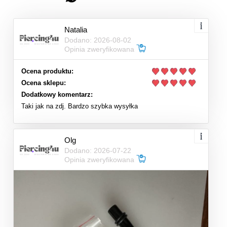
Natalia
Dodano: 2026-08-02
Opinia zweryfikowana
Ocena produktu:
Ocena sklepu:
Dodatkowy komentarz:
Taki jak na zdj. Bardzo szybka wysyłka
Olg
Dodano: 2026-07-22
Opinia zweryfikowana