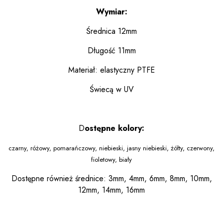
Wymiar:
Średnica 12mm
Długość 11mm
Materiał: elastyczny PTFE
Świecą w UV
D
ostępne kolory:
czarny, różowy, pomarańczowy, niebieski, jasny niebieski, żółty, czerwony,
fioletowy, biały
Dostępne również średnice: 3mm, 4mm, 6mm, 8mm, 10mm,
12mm, 14mm, 16mm