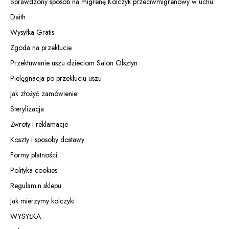
Sprawdzony sposób na migrenę Kolczyk przeciwmigrenowy w uchu
Daith
Wysyłka Gratis
Zgoda na przekłucie
Przekłuwanie uszu dzieciom Salon Olsztyn
Pielęgnacja po przekłuciu uszu
Jak złożyć zamówienie
Sterylizacja
Zwroty i reklamacje
Koszty i sposoby dostawy
Formy płatności
Polityka cookies
Regulamin sklepu
Jak mierzymy kolczyki
WYSYŁKA