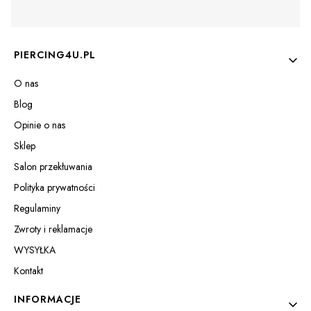
Linki w stopce
PIERCING4U.PL
O nas
Blog
Opinie o nas
Sklep
Salon przekłuwania
Polityka prywatności
Regulaminy
Zwroty i reklamacje
WYSYŁKA
Kontakt
INFORMACJE