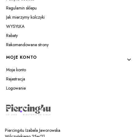
Regulamin sklepu
Jak mierzymy kolczyki
WYSYŁKA
Rabaty
Rekomendowane strony
MOJE KONTO
Moje konto
Rejestracja
Logowanie
Piercing4u Izabela Jaworowska
Wilczyńskiego 25e/21