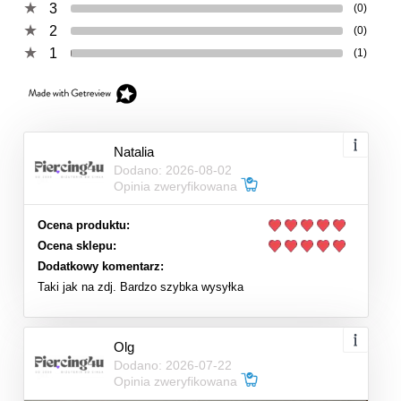
3
(0)
2
(0)
1
(1)
Natalia
Dodano: 2026-08-02
Opinia zweryfikowana
Ocena produktu:
Ocena sklepu:
Dodatkowy komentarz:
Taki jak na zdj. Bardzo szybka wysyłka
Olg
Dodano: 2026-07-22
Opinia zweryfikowana