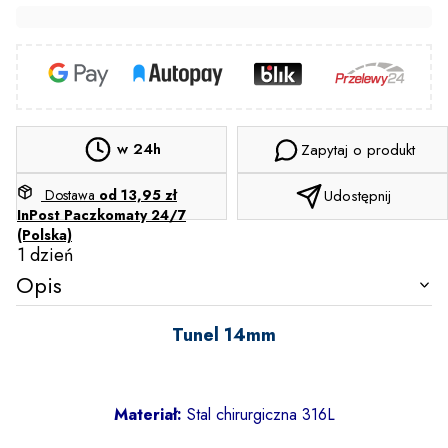
w 24h
Zapytaj o produkt
Dostawa
od 13,95 zł
Udostępnij
InPost Paczkomaty 24/7
(Polska)
1 dzień
Opis
Tunel 14mm
Materiał:
Stal chirurgiczna 316L