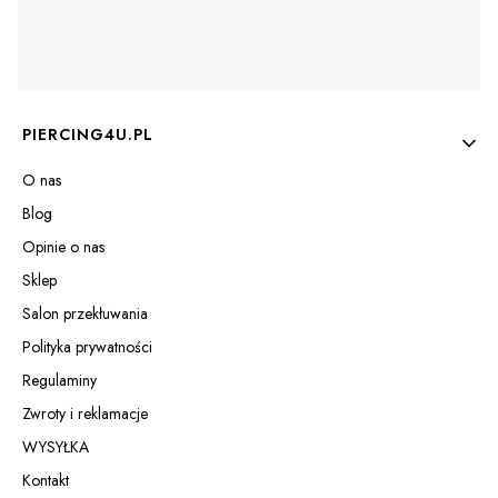
Linki w stopce
PIERCING4U.PL
O nas
Blog
Opinie o nas
Sklep
Salon przekłuwania
Polityka prywatności
Regulaminy
Zwroty i reklamacje
WYSYŁKA
Kontakt