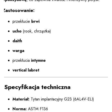
Zastosowanie:
przekłucie
brwi
ucho
(rook, chrząstka)
daith
warga
przekłucia
intymne
vertical labret
Specyfikacja techniczna
Materiał:
Tytan implantacyjny G23 (6AL4V-ELI)
Norma:
ASTM F136