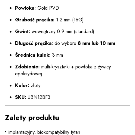
Powłoka:
Gold PVD
Grubość pręcika:
1.2 mm (16G)
Gwint:
wewnętrzny 0.9 mm (standard)
Długość pręcika:
do wyboru
8 mm lub 10 mm
Średnica kulek:
3 mm
Zdobienie:
multi-kryształki + powłoka z żywicy
epoksydowej
Kolor:
złoty
SKU:
UBN12BF3
Zalety produktu
✔ implantacyjny, biokompatybilny tytan