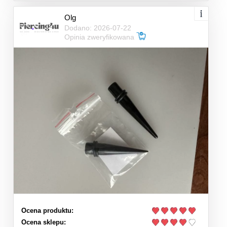
Olg
Dodano: 2026-07-22
Opinia zweryfikowana
Ocena produktu:
Ocena sklepu: