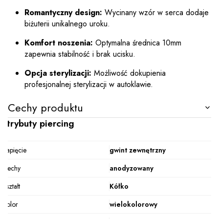
Romantyczny design:
Wycinany wzór w serca dodaje
biżuterii unikalnego uroku.
Komfort noszenia:
Optymalna średnica 10mm
zapewnia stabilność i brak ucisku.
Opcja sterylizacji:
Możliwość dokupienia
profesjonalnej sterylizacji w autoklawie.
Cechy produktu
Atrybuty piercing
Zapięcie
gwint zewnętrzny
Cechy
anodyzowany
Kształt
Kółko
Kolor
wielokolorowy