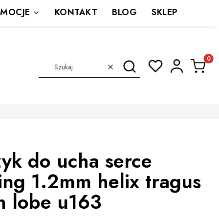
MOCJE
KONTAKT
BLOG
SKLEP
Produkt
Szukaj
Wyczyść
zyk do ucha serce
ing 1.2mm helix tragus
h lobe u163