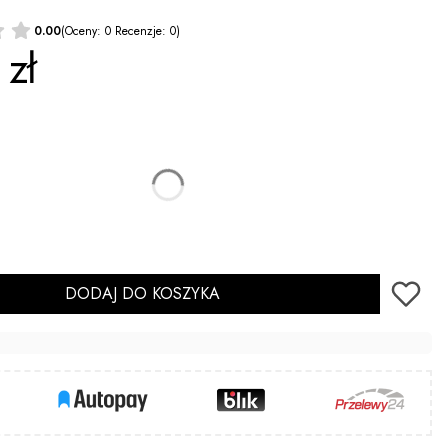
0.00
(Oceny: 0 Recenzje: 0)
 zł
czyka
Opcjonalne
Tak
(+2,00 zł)
DODAJ DO KOSZYKA