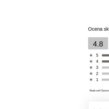
Ocena sk
4.8
5
4
3
2
1