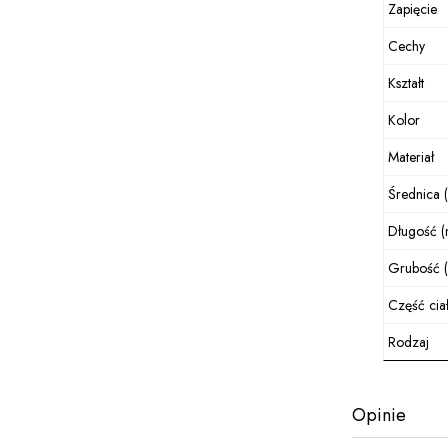
Zapięcie
Cechy
Kształt
Kolor
Materiał
Średnica 
Długość 
Grubość 
Część cia
Rodzaj
Opinie