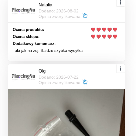
Natalia
Dodano: 2026-08-02
Opinia zweryfikowana
Ocena produktu:
Ocena sklepu:
Dodatkowy komentarz:
Taki jak na zdj. Bardzo szybka wysyłka
Olg
Dodano: 2026-07-22
Opinia zweryfikowana