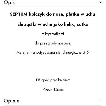
Opis
SEPTUM kolczyk do nosa, płatka w uchu
chrząstki w uchu jako helix, sutka
z kryształkami
do przegrody nosowej
Materiał - anodyzowana stal chirurgiczna 316l
d
Długość pręcika 6mm
Pręcik 1.2mm
Opinie