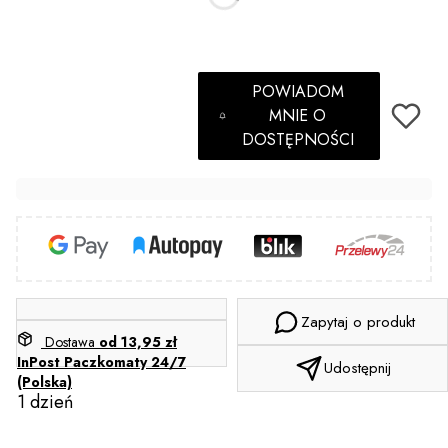
Sterylizacja
(+2,00 zł)
Opcjonalne
POWIADOM
MNIE O
DOSTĘPNOŚCI
Zapytaj o produkt
Dostawa
od 13,95 zł
InPost Paczkomaty 24/7
Udostępnij
(Polska)
1 dzień