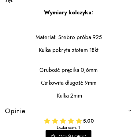
i styl.
Wymiary kolczyka:
Materiał: Srebro próba 925
Kulka pokryta złotem 18kt
Grubość pręcika 0,6mm
Całkowita długość 9mm
Kulka 2mm
Opinie
5.00
Liczba ocen: 1
OCEŃ I OPISZ