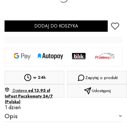
Sterylizacja
(+2,00 zł)
Opcjonalne
DODAJ DO KOSZYKA
w 24h
Zapytaj o produkt
Dostawa
od 13,95 zł
Udostępnij
InPost Paczkomaty 24/7
(Polska)
1 dzień
Opis