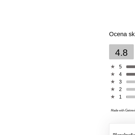
Ocena sk
4.8
5
4
3
2
1