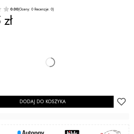
0.00
(Oceny: 0 Recenzje: 0)
 zł
onalne
Tak
(+2,00 zł)
DODAJ DO KOSZYKA