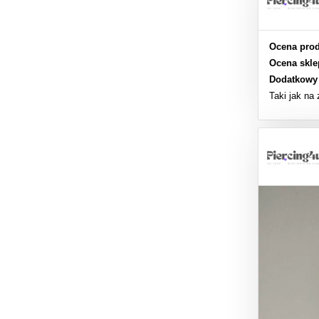
Ocena prod
Ocena skle
Dodatkowy
Taki jak na