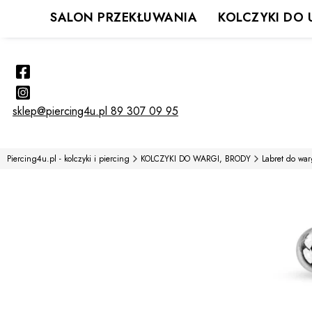
SALON PRZEKŁUWANIA
KOLCZYKI DO 
sklep@piercing4u.pl
89 307 09 95
Piercing4u.pl - kolczyki i piercing
KOLCZYKI DO WARGI, BRODY
Labret do war