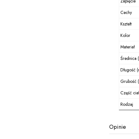
Zapięcie
Cechy
Kształt
Kolor
Materiał
Średnica 
Długość 
Grubość 
Część cia
Rodzaj
Opinie