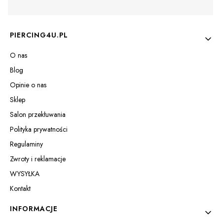
Linki w stopce
PIERCING4U.PL
O nas
Blog
Opinie o nas
Sklep
Salon przekłuwania
Polityka prywatności
Regulaminy
Zwroty i reklamacje
WYSYŁKA
Kontakt
INFORMACJE