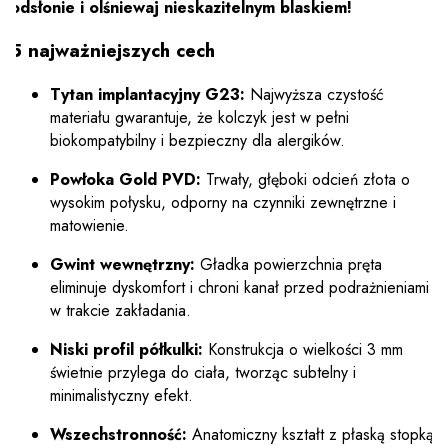
odsłonie i olśniewaj nieskazitelnym blaskiem!
5 najważniejszych cech
Tytan implantacyjny G23:
Najwyższa czystość
materiału gwarantuje, że kolczyk jest w pełni
biokompatybilny i bezpieczny dla alergików.
Powłoka Gold PVD:
Trwały, głęboki odcień złota o
wysokim połysku, odporny na czynniki zewnętrzne i
matowienie.
Gwint wewnętrzny:
Gładka powierzchnia pręta
eliminuje dyskomfort i chroni kanał przed podrażnieniami
w trakcie zakładania.
Niski profil półkulki:
Konstrukcja o wielkości 3 mm
świetnie przylega do ciała, tworząc subtelny i
minimalistyczny efekt.
Wszechstronność:
Anatomiczny kształt z płaską stopką