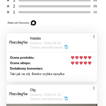
3
(0)
2
(0)
1
(1)
Natalia
Dodano: 2026-08-02
Opinia zweryfikowana
Ocena produktu:
Ocena sklepu:
Dodatkowy komentarz:
Taki jak na zdj. Bardzo szybka wysyłka
Olg
Dodano: 2026-07-22
Opinia zweryfikowana