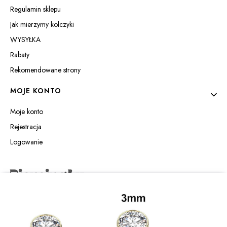
Regulamin sklepu
Jak mierzymy kolczyki
WYSYŁKA
Rabaty
Rekomendowane strony
MOJE KONTO
Moje konto
Rejestracja
Logowanie
Piercing4u Izabela Jaworowska
Wilczyńskiego 25e/21