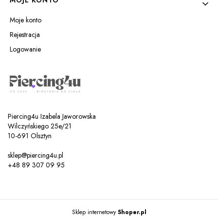
Moje konto
Rejestracja
Logowanie
Piercing4u Izabela Jaworowska
Wilczyńskiego 25e/21
10-691 Olsztyn
sklep@piercing4u.pl
+48 89 307 09 95
Sklep internetowy
Shoper.pl