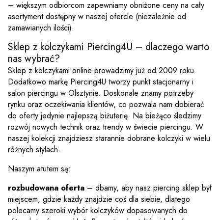
– większym odbiorcom zapewniamy obniżone ceny na cały
asortyment dostępny w naszej ofercie (niezależnie od
zamawianych ilości).
Sklep z kolczykami Piercing4U – dlaczego warto
nas wybrać?
Sklep z kolczykami online prowadzimy już od 2009 roku.
Dodatkowo markę Piercing4U tworzy punkt stacjonarny i
salon piercingu w Olsztynie. Doskonale znamy potrzeby
rynku oraz oczekiwania klientów, co pozwala nam dobierać
do oferty jedynie najlepszą biżuterię. Na bieżąco śledzimy
rozwój nowych technik oraz trendy w świecie piercingu. W
naszej kolekcji znajdziesz starannie dobrane kolczyki w wielu
różnych stylach.
Naszym atutem są:
rozbudowana oferta
– dbamy, aby nasz piercing sklep był
miejscem, gdzie każdy znajdzie coś dla siebie, dlatego
polecamy szeroki wybór kolczyków dopasowanych do