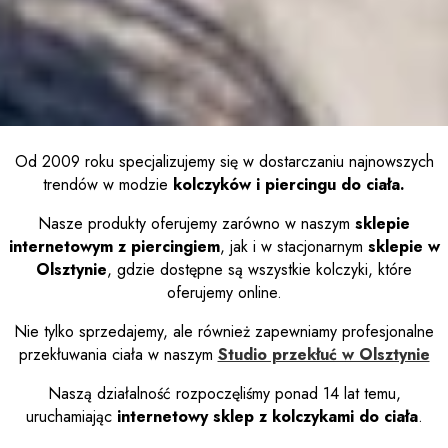
Od 2009 roku specjalizujemy się w dostarczaniu najnowszych
trendów w modzie
kolczyków i piercingu do ciała.
Nasze produkty oferujemy zarówno w naszym
sklepie
internetowym z piercingiem
, jak i w stacjonarnym
sklepie w
Olsztynie
, gdzie dostępne są wszystkie kolczyki, które
oferujemy online.
Nie tylko sprzedajemy, ale również zapewniamy profesjonalne
przekłuwania ciała w naszym
Studio przekłuć w Olsztynie
Naszą działalność rozpoczęliśmy ponad 14 lat temu,
uruchamiając
internetowy sklep z kolczykami do ciała
.