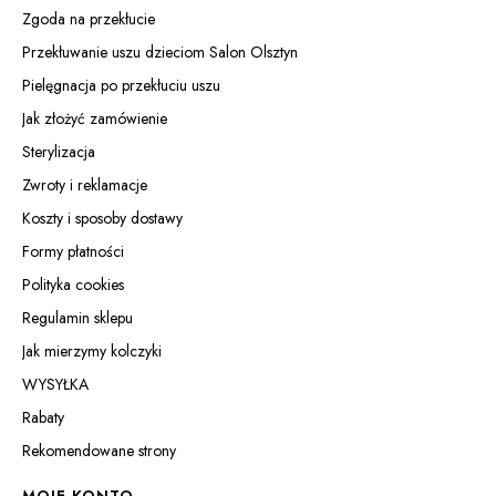
Zgoda na przekłucie
Przekłuwanie uszu dzieciom Salon Olsztyn
Pielęgnacja po przekłuciu uszu
Jak złożyć zamówienie
Sterylizacja
Zwroty i reklamacje
Koszty i sposoby dostawy
Formy płatności
Polityka cookies
Regulamin sklepu
Jak mierzymy kolczyki
WYSYŁKA
Rabaty
Rekomendowane strony
MOJE KONTO