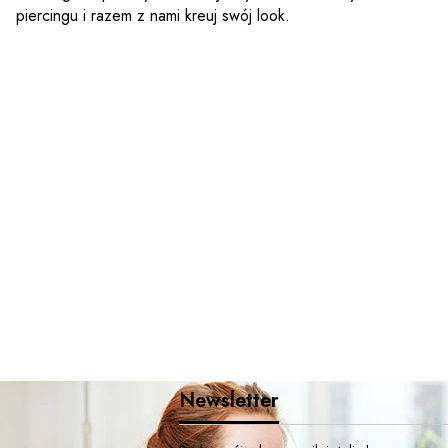
piercingu i razem z nami kreuj swój look.
Newsletter