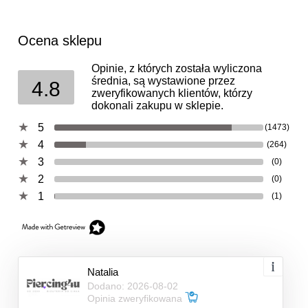
Ocena sklepu
Opinie, z których została wyliczona
średnia, są wystawione przez
4.8
zweryfikowanych klientów, którzy
dokonali zakupu w sklepie.
5
(1473)
4
(264)
3
(0)
2
(0)
1
(1)
Natalia
Dodano: 2026-08-02
Opinia zweryfikowana